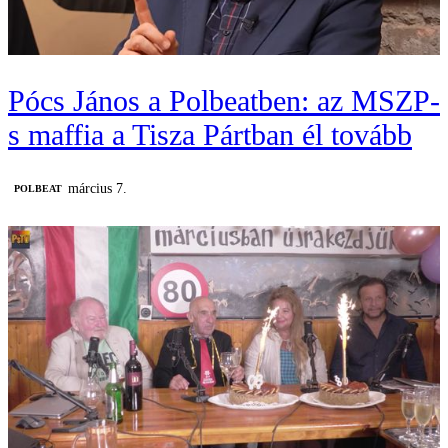
Pócs János a Polbeatben: az MSZP-
s maffia a Tisza Pártban él tovább
március 7.
‎POLBEAT