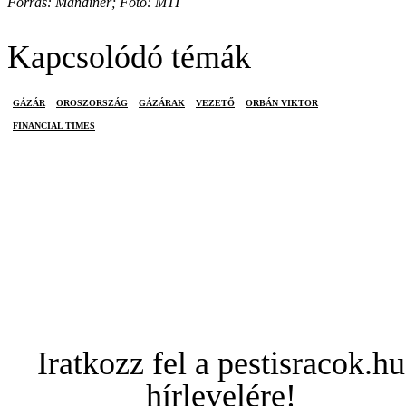
Forrás: Mandiner; Fotó: MTI
Kapcsolódó témák
GÁZÁR
OROSZORSZÁG
GÁZÁRAK
VEZETŐ
ORBÁN VIKTOR
FINANCIAL TIMES
Iratkozz fel a pestisracok.hu
hírlevelére!