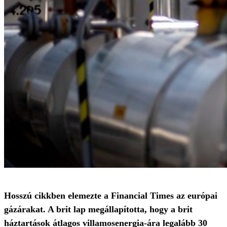
Hosszú cikkben elemezte a Financial Times az európai
gázárakat. A brit lap megállapította, hogy a brit
háztartások átlagos villamosenergia-ára legalább 30