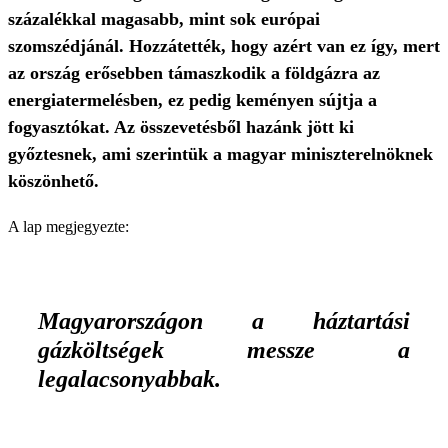
százalékkal magasabb, mint sok európai
szomszédjánál. Hozzátették, hogy azért van ez így, mert
az ország erősebben támaszkodik a földgázra az
energiatermelésben, ez pedig keményen sújtja a
fogyasztókat. Az összevetésből hazánk jött ki
győztesnek, ami szerintük a magyar miniszterelnöknek
köszönhető.
A lap megjegyezte:
Magyarországon a háztartási
gázköltségek messze a
legalacsonyabbak.