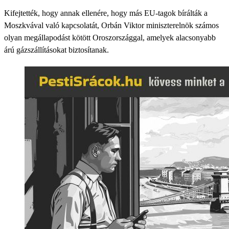
Kifejtették, hogy annak ellenére, hogy más EU-tagok bírálták a
Moszkvával való kapcsolatát, Orbán Viktor miniszterelnök számos
olyan megállapodást kötött Oroszországgal, amelyek alacsonyabb
árú gázszállításokat biztosítanak.