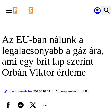
Az EU-ban nálunk a
legalacsonyabb a gáz ára,
ami egy brit lap szerint
Orbán Viktor érdeme
P
PestiSrácok.hu
2022. szeptember 7. 11:04
FORRÓ DRÓT