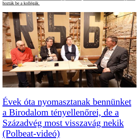
hozták be a kollégák.
Évek óta nyomasztanak bennünket
a Birodalom tényellenőrei, de a
Századvég most visszavág nekik
(Polbeat-videó)