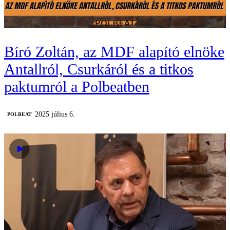
Bíró Zoltán, az MDF alapító elnöke
Antallról, Csurkáról és a titkos
paktumról a Polbeatben
2025 július 6.
‎POLBEAT