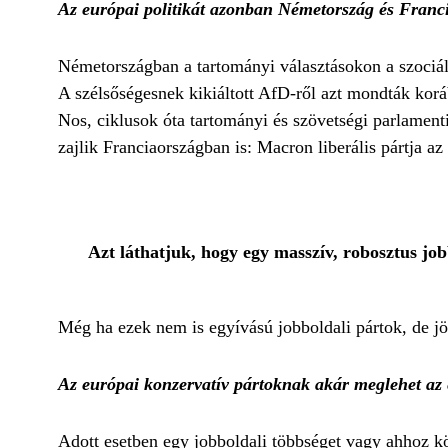
Az európai politikát azonban Németország és Franc
Németországban a tartományi választásokon a szociá
A szélsőségesnek kikiáltott AfD-ről azt mondták korá
Nos, ciklusok óta tartományi és szövetségi parlamenti
zajlik Franciaországban is: Macron liberális pártja az
Azt láthatjuk, hogy egy masszív, robosztus job
Még ha ezek nem is egyívású jobboldali pártok, de jö
Az európai konzervatív pártoknak akár meglehet az 
Adott esetben egy jobboldali többséget vagy ahhoz köz