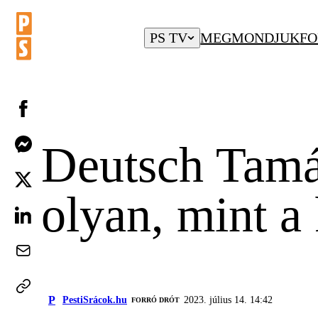
PS TV
MEGMONDJUK
FO
Deutsch Tamás
olyan, mint a 
P
PestiSrácok.hu
2023. július 14. 14:42
FORRÓ DRÓT