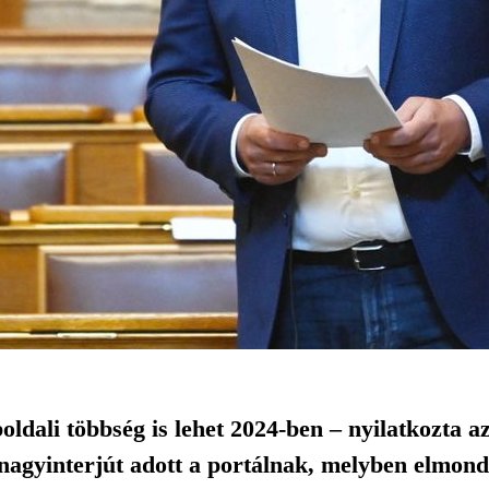
dali többség is lehet 2024-ben – nyilatkozta a
nagyinterjút adott a portálnak, melyben elmond