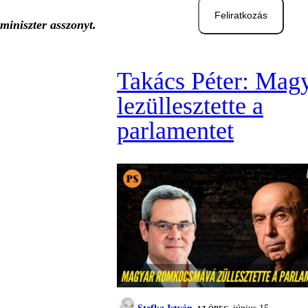
Feliratkozás
miniszter asszonyt.
.
Takács Péter: Mag
lezüllesztette a
parlamentet