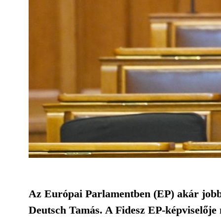
Az Európai Parlamentben (EP) akár jobbol
Deutsch Tamás. A Fidesz EP-képviselője 