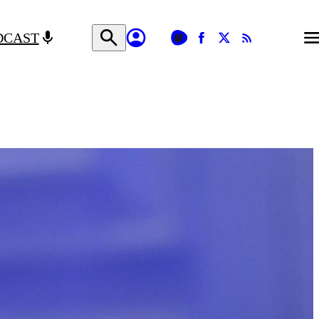
DCAST