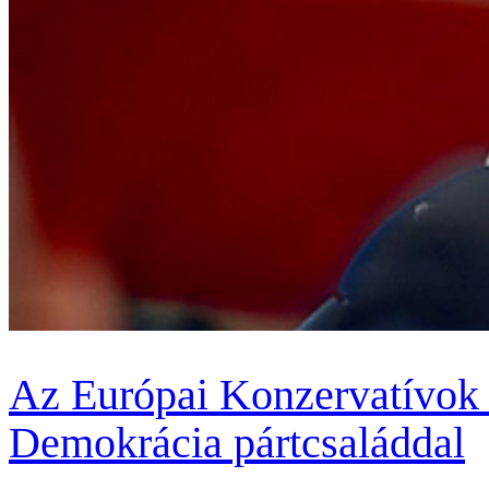
Az Európai Konzervatívok 
Demokrácia pártcsaláddal