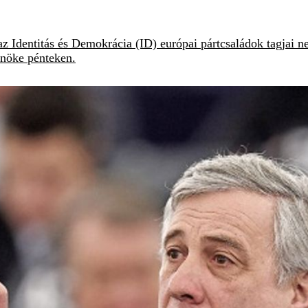
 Identitás és Demokrácia (ID) európai pártcsaládok tagjai n
lnöke pénteken.