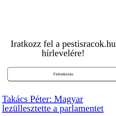
Iratkozz fel a pestisracok.hu
hírlevelére!
Feliratkozás
Takács Péter: Magyar
lezüllesztette a parlamentet