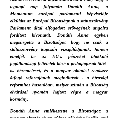
tegnapi nap folyamán Donáth Anna, a
Momentum európai parlamenti képviselője
elküldte az Európai Bizottságnak a státusztörvény
Parlament által elfogadott szövegének angolra
fordított kivonatát. Donáth Anna egyben
megsürgette a Bizottságot, hogy ne csak a
státusztörvény kapcsán vizsgálódjanak, hanem
emeljék be az EU-s pénzeket blokkoló
jogállamisági feltételek közé a pedagógusok 50%-
os béremelését, és a magyar oktatási rendszer
átfogó reformjának megindítását - a bírósági
reformhoz hasonlóan, melyet szintén a Bizottság
elvárásai nyomán hajtott végre a magyar
kormány.
Donáth Anna emlékeztette a Bizottságot: a