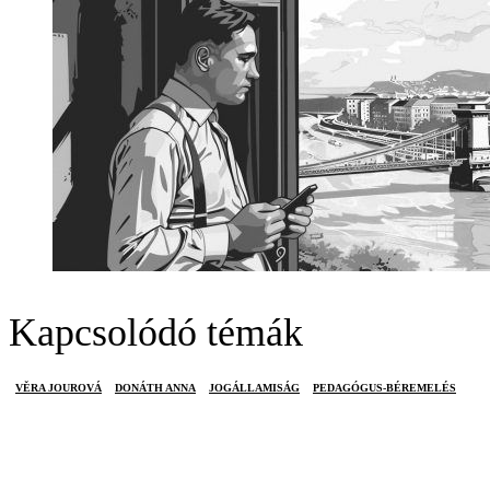
Kapcsolódó témák
VĚRA JOUROVÁ
DONÁTH ANNA
JOGÁLLAMISÁG
PEDAGÓGUS-BÉREMELÉS