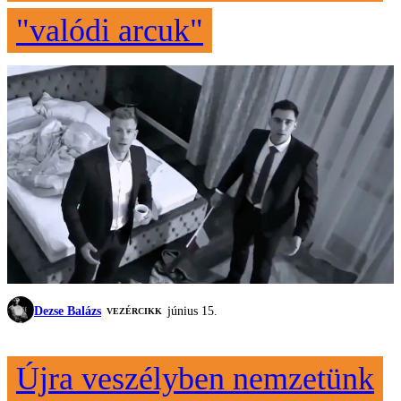
"valódi arcuk"
Dezse Balázs
június 15.
VEZÉRCIKK
Újra veszélyben nemzetünk