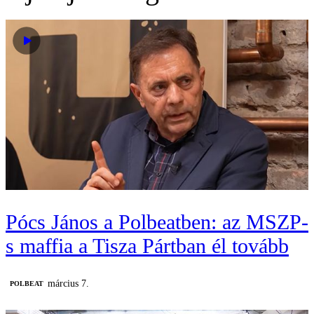
Pócs János a Polbeatben: az MSZP-
s maffia a Tisza Pártban él tovább
március 7.
‎POLBEAT