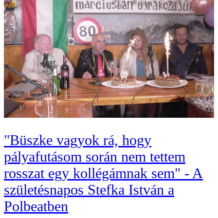
"Büszke vagyok rá, hogy
pályafutásom során nem tettem
rosszat egy kollégámnak sem" - A
születésnapos Stefka István a
Polbeatben