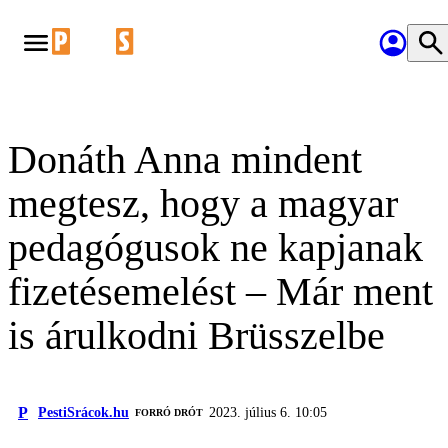
Donáth Anna mindent
megtesz, hogy a magyar
pedagógusok ne kapjanak
fizetésemelést – Már ment
is árulkodni Brüsszelbe
P
PestiSrácok.hu
2023. július 6. 10:05
FORRÓ DRÓT