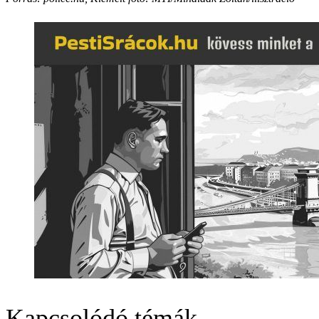
Kapcsolódó témák