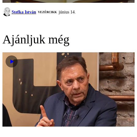
Stefka István
június 14.
VEZÉRCIKK
Ajánljuk még