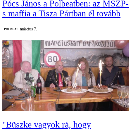
Pócs János a Polbeatben: az MSZP-
s maffia a Tisza Pártban él tovább
március 7.
‎POLBEAT
"Büszke vagyok rá, hogy