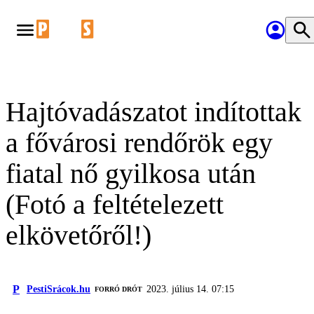
Hajtóvadászatot indítottak
a fővárosi rendőrök egy
fiatal nő gyilkosa után
(Fotó a feltételezett
elkövetőről!)
P
PestiSrácok.hu
2023. július 14. 07:15
FORRÓ DRÓT