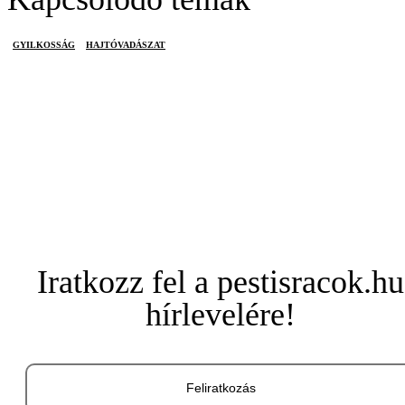
GYILKOSSÁG
HAJTÓVADÁSZAT
Iratkozz fel a pestisracok.hu
hírlevelére!
Feliratkozás