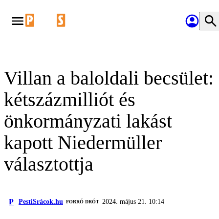
Villan a baloldali becsület:
kétszázmilliót és
önkormányzati lakást
kapott Niedermüller
választottja
P
PestiSrácok.hu
2024. május 21. 10:14
FORRÓ DRÓT