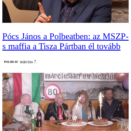
Pócs János a Polbeatben: az MSZP-
s maffia a Tisza Pártban él tovább
március 7.
‎POLBEAT