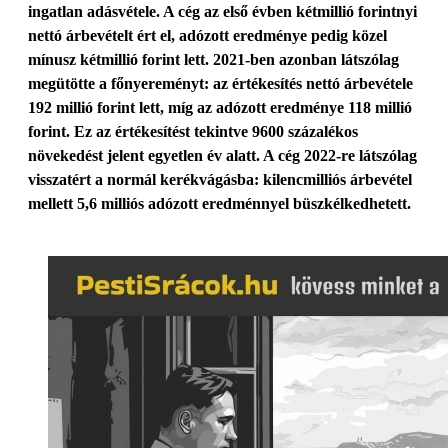
ingatlan adásvétele. A cég az első évben kétmillió forintnyi
nettó árbevételt ért el, adózott eredménye pedig közel
mínusz kétmillió forint lett. 2021-ben azonban látszólag
megütötte a főnyereményt: az értékesítés nettó árbevétele
192 millió forint lett, míg az adózott eredménye 118 millió
forint. Ez az értékesítést tekintve 9600 százalékos
növekedést jelent egyetlen év alatt. A cég 2022-re látszólag
visszatért a normál kerékvágásba: kilencmilliós árbevétel
mellett 5,6 milliós adózott eredménnyel büszkélkedhetett.