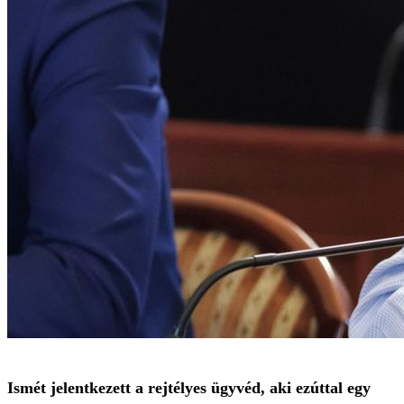
Ismét jelentkezett a rejtélyes ügyvéd, aki ezúttal egy