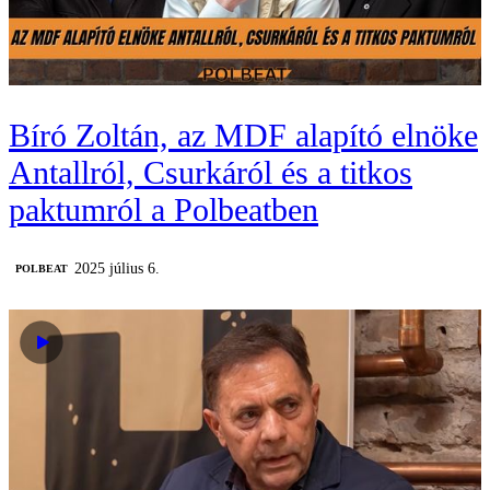
Bíró Zoltán, az MDF alapító elnöke
Antallról, Csurkáról és a titkos
paktumról a Polbeatben
2025 július 6.
‎POLBEAT