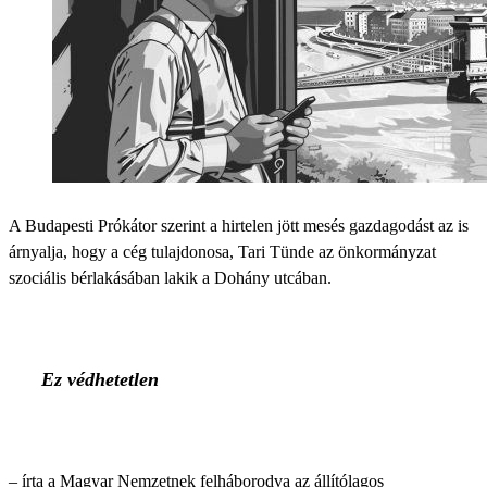
A Budapesti Prókátor szerint a hirtelen jött mesés gazdagodást az is
árnyalja, hogy a cég tulajdonosa, Tari Tünde az önkormányzat
szociális bérlakásában lakik a Dohány utcában.
Ez védhetetlen
– írta a Magyar Nemzetnek felháborodva az állítólagos