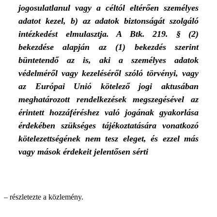
jogosulatlanul vagy a céltól eltérően személyes
adatot kezel, b) az adatok biztonságát szolgáló
intézkedést elmulasztja. A Btk. 219. § (2)
bekezdése alapján az (1) bekezdés szerint
büntetendő az is, aki a személyes adatok
védelméről vagy kezeléséről szóló törvényi, vagy
az Európai Unió kötelező jogi aktusában
meghatározott rendelkezések megszegésével az
érintett hozzáféréshez való jogának gyakorlása
érdekében szükséges tájékoztatására vonatkozó
kötelezettségének nem tesz eleget, és ezzel más
vagy mások érdekeit jelentősen sérti
– részletezte a közlemény.