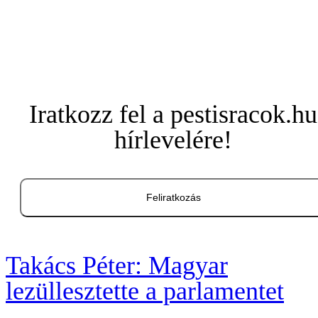
Iratkozz fel a pestisracok.hu
hírlevelére!
Feliratkozás
Takács Péter: Magyar
lezüllesztette a parlamentet