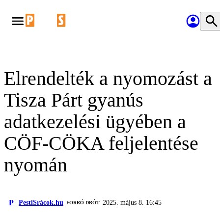
Elrendelték a nyomozást a
Tisza Párt gyanús
adatkezelési ügyében a
CÖF-CÖKA feljelentése
nyomán
P
PestiSrácok.hu
2025. május 8. 16:45
FORRÓ DRÓT