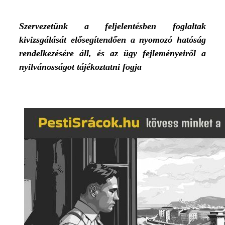
Szervezetünk a feljelentésben foglaltak
kivizsgálását elősegítendően a nyomozó hatóság
rendelkezésére áll, és az ügy fejleményeiről a
nyilvánosságot tájékoztatni fogja