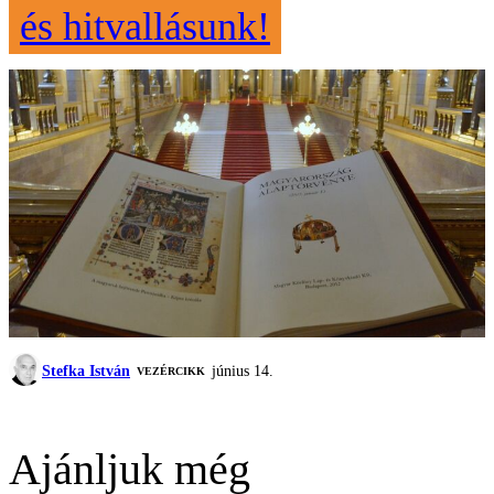
és hitvallásunk!
Stefka István
június 14.
VEZÉRCIKK
Ajánljuk még