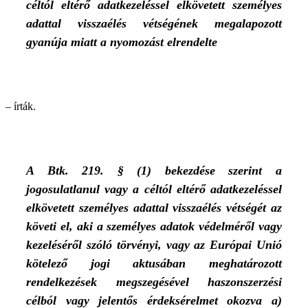
céltól eltérő adatkezeléssel elkövetett személyes
adattal visszaélés vétségének megalapozott
gyanúja miatt a nyomozást elrendelte
– írták.
A Btk. 219. § (1) bekezdése szerint a
jogosulatlanul vagy a céltól eltérő adatkezeléssel
elkövetett személyes adattal visszaélés vétségét az
követi el, aki a személyes adatok védelméről vagy
kezeléséről szóló törvényi, vagy az Európai Unió
kötelező jogi aktusában meghatározott
rendelkezések megszegésével haszonszerzési
célból vagy jelentős érdeksérelmet okozva a)