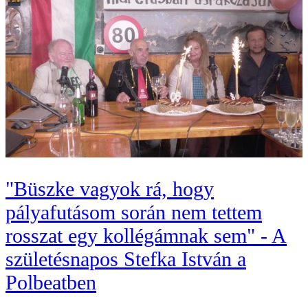
"Büszke vagyok rá, hogy
pályafutásom során nem tettem
rosszat egy kollégámnak sem" - A
születésnapos Stefka István a
Polbeatben