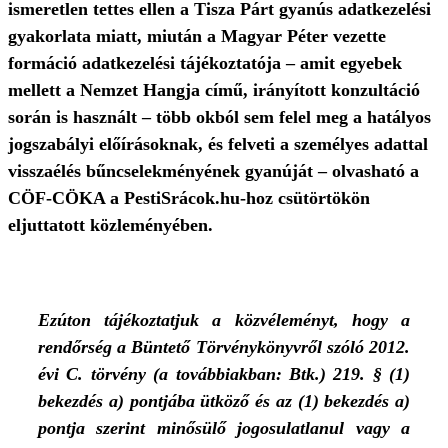
ismeretlen tettes ellen a Tisza Párt gyanús adatkezelési
gyakorlata miatt, miután a Magyar Péter vezette
formáció adatkezelési tájékoztatója – amit egyebek
mellett a Nemzet Hangja című, irányított konzultáció
során is használt – több okból sem felel meg a hatályos
jogszabályi előírásoknak, és felveti a személyes adattal
visszaélés bűncselekményének gyanúját – olvasható a
CÖF-CÖKA a PestiSrácok.hu-hoz csütörtökön
eljuttatott közleményében.
Ezúton tájékoztatjuk a közvéleményt, hogy a
rendőrség a Büntető Törvénykönyvről szóló 2012.
évi C. törvény (a továbbiakban: Btk.) 219. § (1)
bekezdés a) pontjába ütköző és az (1) bekezdés a)
pontja szerint minősülő jogosulatlanul vagy a