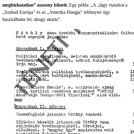
megbízhatatlan” asszony bűneit.
Egy példa: „A „lágy viaszkot a
„Szabad Európa” és az „Amerika Hangja” többnyire úgy
használhatta fel, ahogy akarta”.