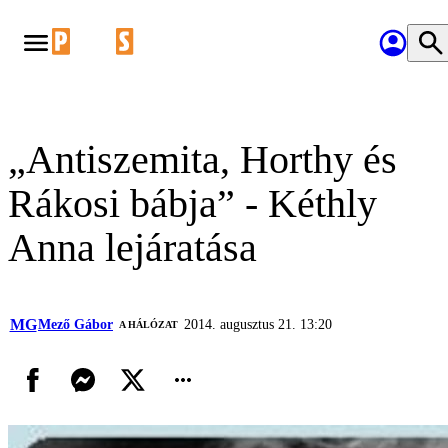
„Antiszemita, Horthy és
Rákosi bábja” - Kéthly
Anna lejáratása
MG
Mező Gábor
2014. augusztus 21. 13:20
A HÁLÓZAT