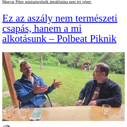
Magyar Péter miniszterelnök ámokfutása nem ért véget.
Ez az aszály nem természeti
csapás, hanem a mi
alkotásunk – Polbeat Piknik