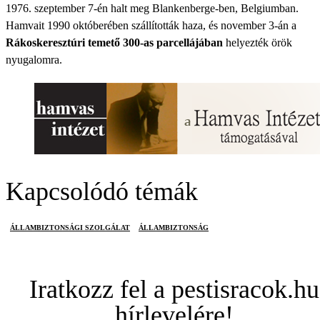
1976. szeptember 7-én halt meg Blankenberge-ben, Belgiumban.
Hamvait 1990 októberében szállították haza, és november 3-án a
Rákoskeresztúri temető 300-as parcellájában
helyezték örök
nyugalomra.
Kapcsolódó témák
ÁLLAMBIZTONSÁGI SZOLGÁLAT
ÁLLAMBIZTONSÁG
Iratkozz fel a pestisracok.hu
hírlevelére!