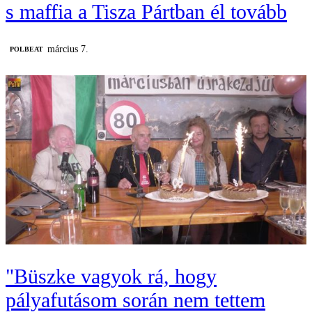
s maffia a Tisza Pártban él tovább
március 7.
‎POLBEAT
"Büszke vagyok rá, hogy
pályafutásom során nem tettem