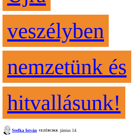
veszélyben
nemzetünk és
hitvallásunk!
Stefka István
június 14.
VEZÉRCIKK