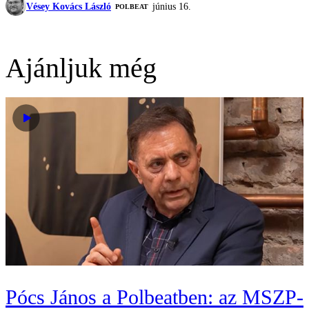
Vésey Kovács László
június 16.
‎POLBEAT
Ajánljuk még
Pócs János a Polbeatben: az MSZP-