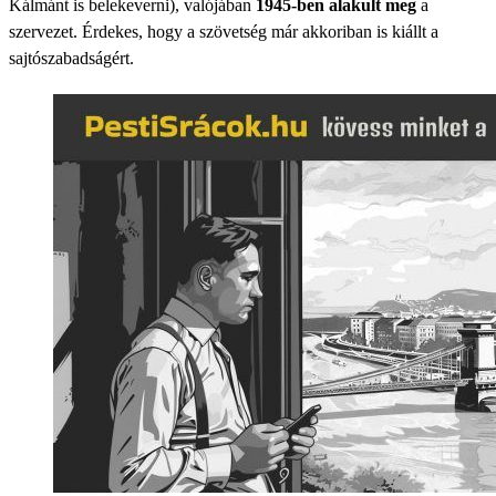
Kálmánt is belekeverni), valójában
1945-ben alakult meg
a
szervezet. Érdekes, hogy a szövetség már akkoriban is kiállt a
sajtószabadságért.