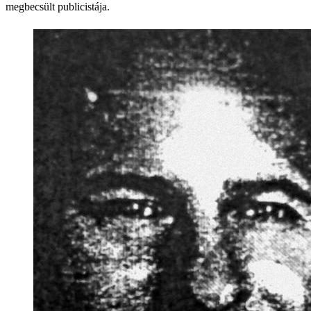
megbecsült publicistája.