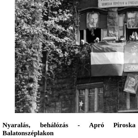
Nyaralás, behálózás - Apró Piroska
Balatonszéplakon