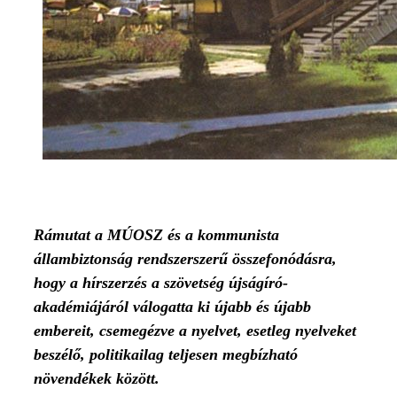
Rámutat a MÚOSZ és a kommunista
állambiztonság rendszerszerű összefonódásra,
hogy a hírszerzés a szövetség újságíró-
akadémiájáról válogatta ki újabb és újabb
embereit, csemegézve a nyelvet, esetleg nyelveket
beszélő, politikailag teljesen megbízható
növendékek között.