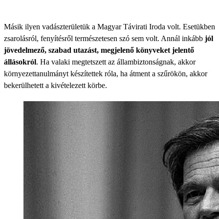
Másik ilyen vadászterületük a Magyar Távirati Iroda volt. Esetükben
zsarolásról, fenyítésről természetesen szó sem volt. Annál inkább
jól
jövedelmező, szabad utazást, megjelenő könyveket jelentő
állásokról
. Ha valaki megtetszett az állambiztonságnak, akkor
környezettanulmányt készítettek róla, ha átment a szűrökön, akkor
bekerülhetett a kivételezett körbe.