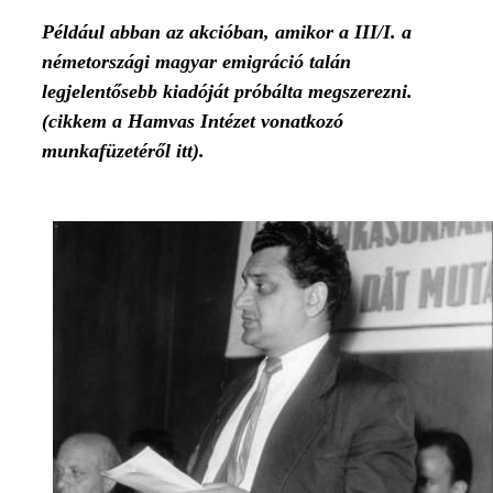
Például abban az akcióban, amikor a III/I. a
németországi magyar emigráció talán
legjelentősebb kiadóját próbálta megszerezni.
(
cikkem a Hamvas Intézet vonatkozó
munkafüzetéről itt
).