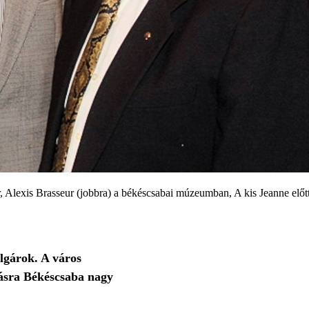
, Alexis Brasseur (jobbra) a békéscsabai múzeumban, A kis Jeanne előtt
lgárok. A város
adásra Békéscsaba nagy