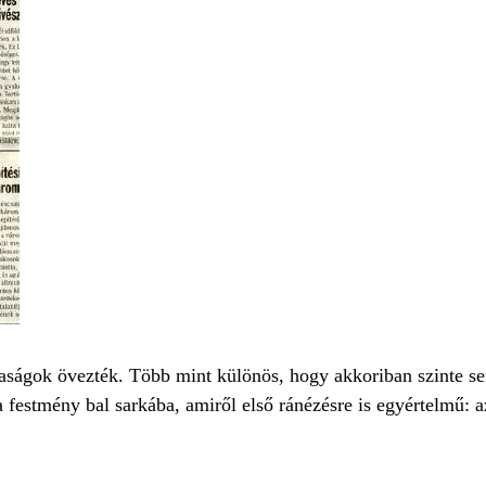
saságok övezték. Több mint különös, hogy akkoriban szinte se
a festmény bal sarkába, amiről első ránézésre is egyértelmű: