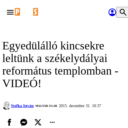
Egyedülálló kincsekre
leltünk a székelydályai
református templomban -
VIDEÓ!
Stefka István
2015. december 31. 10:37
MAGYAR UGAR