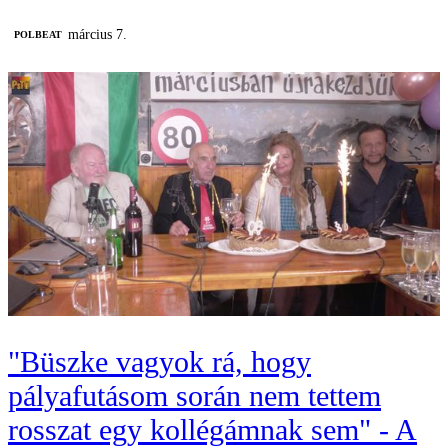
március 7.
‎POLBEAT
"Büszke vagyok rá, hogy
pályafutásom során nem tettem
rosszat egy kollégámnak sem" - A