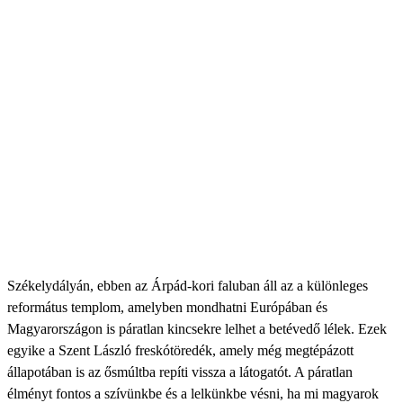
Székelydályán, ebben az Árpád-kori faluban áll az a különleges
református templom, amelyben mondhatni Európában és
Magyarországon is páratlan kincsekre lelhet a betévedő lélek. Ezek
egyike a Szent László freskótöredék, amely még megtépázott
állapotában is az ősmúltba repíti vissza a látogatót. A páratlan
élményt fontos a szívünkbe és a lelkünkbe vésni, ha mi magyarok