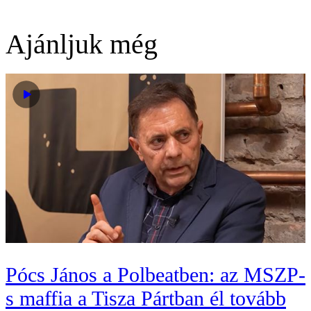
Ajánljuk még
Pócs János a Polbeatben: az MSZP-
s maffia a Tisza Pártban él tovább