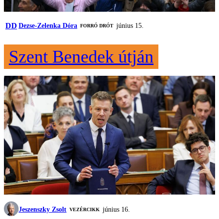
DD
Dezse-Zelenka Dóra
június 15.
FORRÓ DRÓT
Szent Benedek útján
Jeszenszky Zsolt
június 16.
VEZÉRCIKK