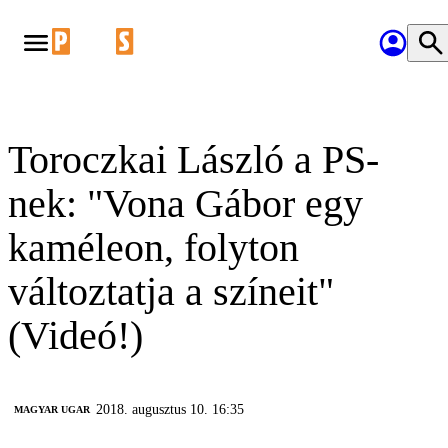
Toroczkai László a PS-
nek: "Vona Gábor egy
kaméleon, folyton
változtatja a színeit"
(Videó!)
2018. augusztus 10. 16:35
MAGYAR UGAR