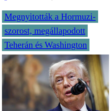
Megnyitották a Hormuzi-
szorost, megállapodott
Teherán és Washington