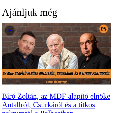
Ajánljuk még
Bíró Zoltán, az MDF alapító elnöke
Antallról, Csurkáról és a titkos