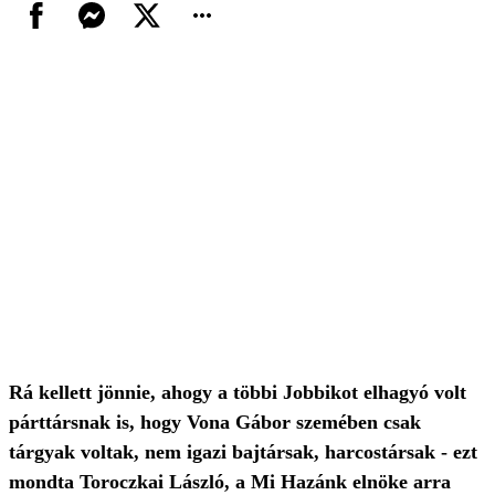
Rá kellett jönnie, ahogy a többi Jobbikot elhagyó volt
párttársnak is, hogy Vona Gábor szemében csak
tárgyak voltak, nem igazi bajtársak, harcostársak - ezt
mondta Toroczkai László, a Mi Hazánk elnöke arra