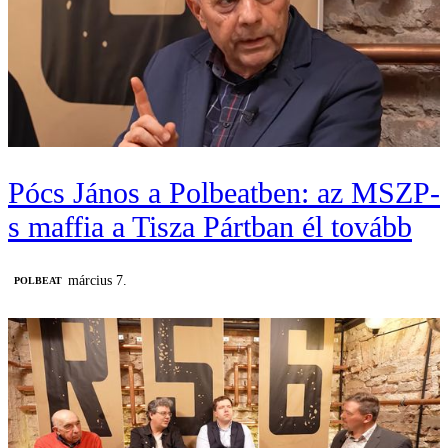
Pócs János a Polbeatben: az MSZP-
s maffia a Tisza Pártban él tovább
március 7.
‎POLBEAT