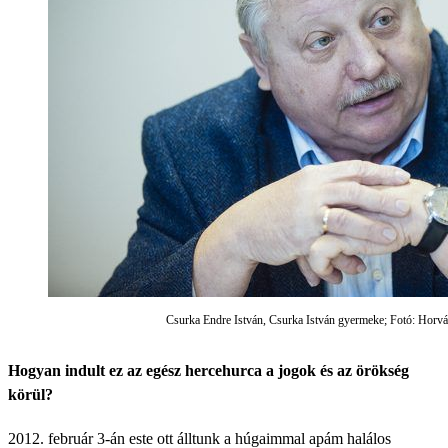
Csurka Endre István, Csurka István gyermeke; Fotó: Horvá
Hogyan indult ez az egész hercehurca a jogok és az örökség
körül?
2012. február 3-án este ott álltunk a húgaimmal apám halálos