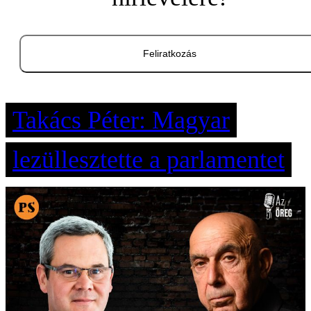
Feliratkozás
Takács Péter: Magyar
lezüllesztette a parlamentet