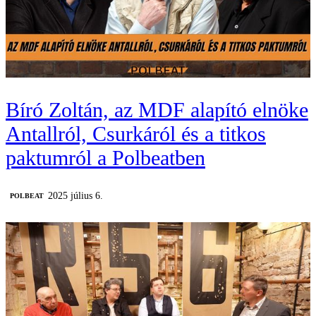
Bíró Zoltán, az MDF alapító elnöke
Antallról, Csurkáról és a titkos
paktumról a Polbeatben
2025 július 6.
‎POLBEAT