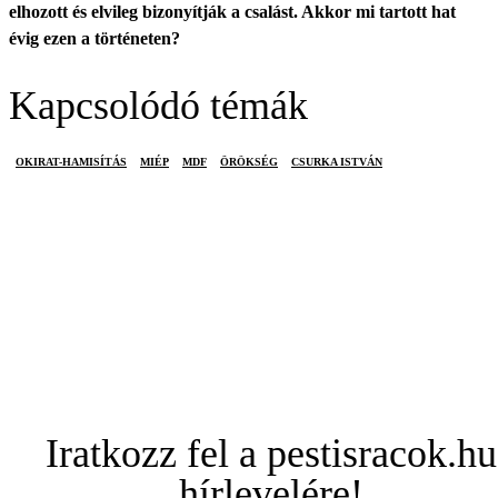
elhozott és elvileg bizonyítják a csalást. Akkor mi tartott hat
évig ezen a történeten?
Kapcsolódó témák
OKIRAT-HAMISÍTÁS
MIÉP
MDF
ÖRÖKSÉG
CSURKA ISTVÁN
Iratkozz fel a pestisracok.hu
hírlevelére!