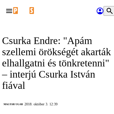
Csurka Endre: "Apám
szellemi örökségét akarták
elhallgatni és tönkretenni"
– interjú Csurka István
fiával
2018. október 3. 12:39
MAGYAR UGAR