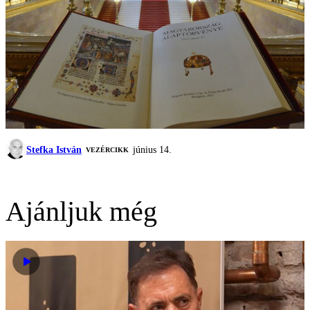
Stefka István
június 14.
VEZÉRCIKK
Ajánljuk még