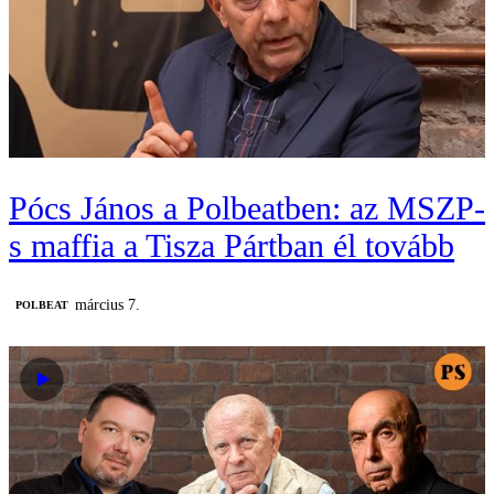
Pócs János a Polbeatben: az MSZP-
s maffia a Tisza Pártban él tovább
március 7.
‎POLBEAT