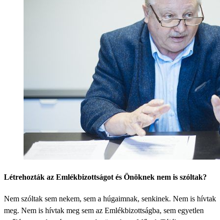
Létrehozták az Emlékbizottságot és Önöknek nem is szóltak?
Nem szóltak sem nekem, sem a húgaimnak, senkinek. Nem is hívtak
meg. Nem is hívtak meg sem az Emlékbizottságba, sem egyetlen