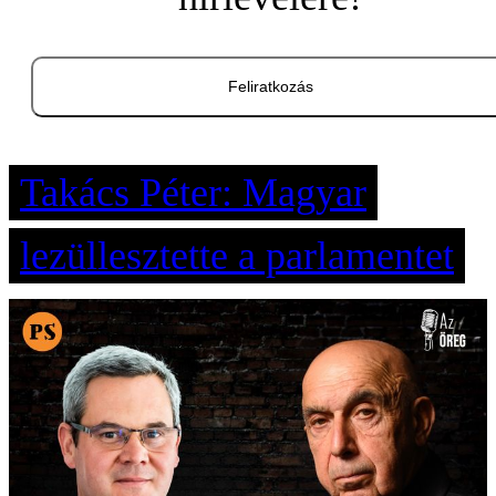
Feliratkozás
Takács Péter: Magyar
lezüllesztette a parlamentet