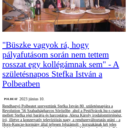
"Büszke vagyok rá, hogy
pályafutásom során nem tettem
rosszat egy kollégámnak sem" - A
születésnapos Stefka István a
Polbeatben
2023 június 10.
‎POLBEAT
Rendhagyó Polbeatet szerveztünk Stefka István 80. születésnapjára a
Revolution '56 Szabadságharcos Sörözőbe, ahol a PestiSrácok.hu-s csapat
mellett Stefka régi barátja és harcostársa, Alexa Károly irodalomtörténész,
író, illetve a konzervatív televíziózás nagy, a rendszerváltoztatás utáni - a
Horn-Kuncze-kormány által teljesen felszámolt - korszakának két jeles