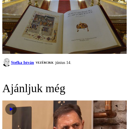
Stefka István
június 14.
VEZÉRCIKK
Ajánljuk még