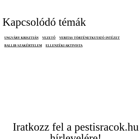
Kapcsolódó témák
UNGVÁRY KRISZTIÁN
VEZETŐ
VERITAS TÖRTÉNETKUTATÓ INTÉZET
BALLIB SZAKÉRTELEM
ELLENZÉKI AKTIVISTA
Iratkozz fel a pestisracok.hu
hírlevelére!