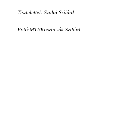
Tisztelettel: Szalai Szilárd
Fotó:MTI/Koszticsák Szilárd