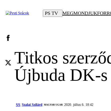
PS TV
MEGMONDJUK
FORR
Titkos szerződ
Újbuda DK-s 
SS
Szalai Szilárd
2020. július 6. 18:42
MAGYAR UGAR