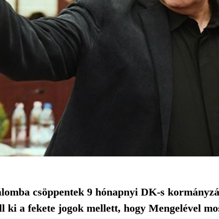
álomba csöppentek 9 hónapnyi DK-s kormányzás
ll ki a fekete jogok mellett, hogy Mengelével mo