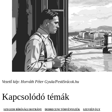
Vezető kép: Horváth Péter Gyula/PestiSrácok.hu
Kapcsolódó témák
SZEGEDI BÍRÓSÁGI BOTRÁNY
DEBRECENI TÖRVÉNYSZÉK
SZEVIÉP-ÜGY