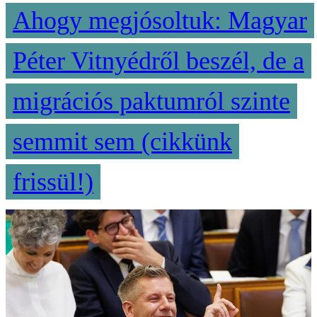
Ahogy megjósoltuk: Magyar
Péter Vitnyédről beszél, de a
migrációs paktumról szinte
semmit sem (cikkünk
frissül!)