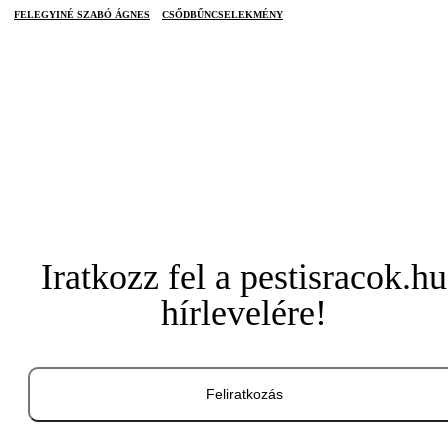
FELEGYINÉ SZABÓ ÁGNES
CSŐDBŰNCSELEKMÉNY
Iratkozz fel a pestisracok.hu
hírlevelére!
Feliratkozás