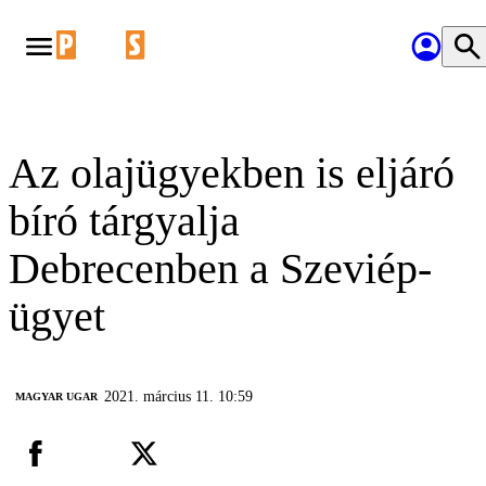
Az olajügyekben is eljáró
bíró tárgyalja
Debrecenben a Szeviép-
ügyet
2021. március 11. 10:59
MAGYAR UGAR