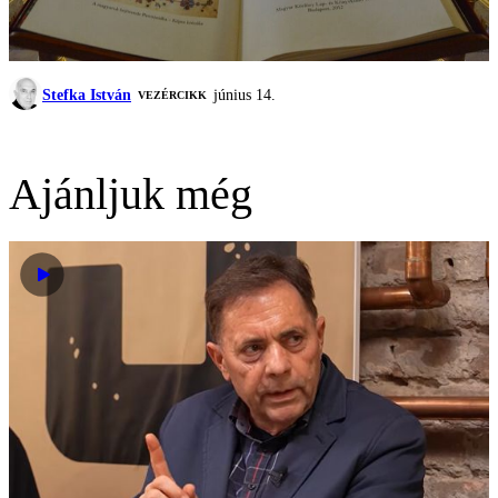
Stefka István
június 14.
VEZÉRCIKK
Ajánljuk még