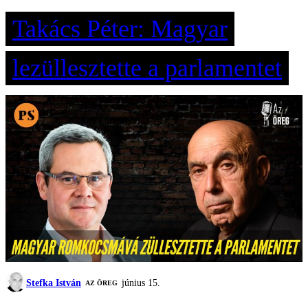
Takács Péter: Magyar
lezüllesztette a parlamentet
Stefka István
június 15.
AZ ÖREG