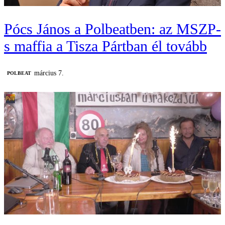
Pócs János a Polbeatben: az MSZP-
s maffia a Tisza Pártban él tovább
március 7.
‎POLBEAT