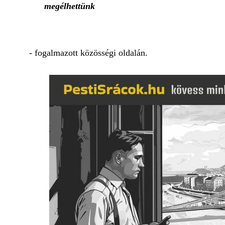
megélhettünk
- fogalmazott közösségi oldalán.