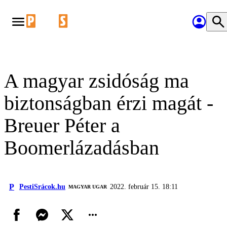
A magyar zsidóság ma
biztonságban érzi magát -
Breuer Péter a
Boomerlázadásban
P
PestiSrácok.hu
2022. február 15. 18:11
MAGYAR UGAR