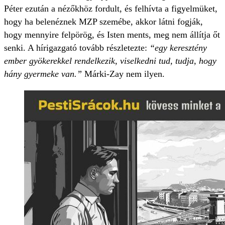
Péter ezután a nézőkhöz fordult, és felhívta a figyelmüket,
hogy ha belenéznek MZP szemébe, akkor látni fogják,
hogy mennyire felpörög, és Isten ments, meg nem állítja őt
senki. A hírigazgató tovább részletezte:
“egy keresztény
ember gyökerekkel rendelkezik, viselkedni tud, tudja, hogy
hány gyermeke van.”
Márki-Zay nem ilyen.