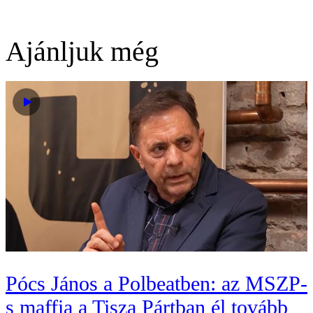
Ajánljuk még
Pócs János a Polbeatben: az MSZP-
s maffia a Tisza Pártban él tovább