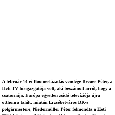
A február 14-ei Boomerlázadás vendége Breuer Péter, a
Heti TV hírigazgatója volt, aki beszámolt arról, hogy a
csatornája, Európa egyetlen zsidó televíziója újra
otthonra talált, miután Erzsébetváros DK-s
polgármestere, Niedermüller Péter felmondta a Heti