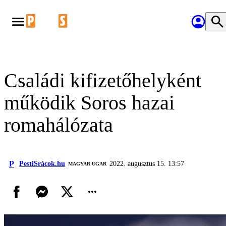
Családi kifizetőhelyként
működik Soros hazai
romahálózata
P
PestiSrácok.hu
2022. augusztus 15. 13:57
MAGYAR UGAR