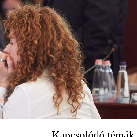
Kapcsolódó témák