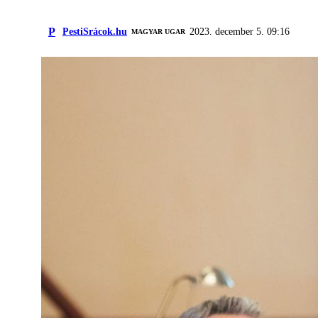
P
PestiSrácok.hu
2023. december 5. 09:16
MAGYAR UGAR