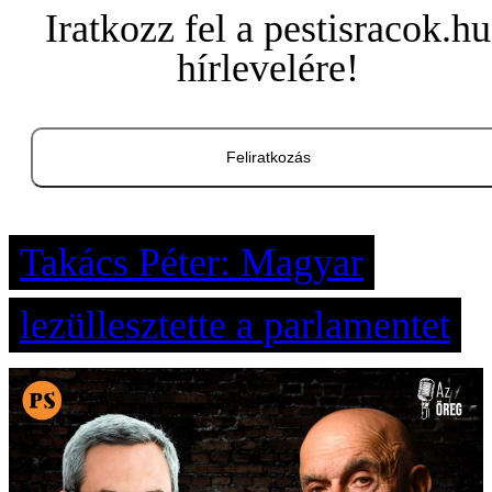
Iratkozz fel a pestisracok.hu
hírlevelére!
Feliratkozás
Takács Péter: Magyar
lezüllesztette a parlamentet