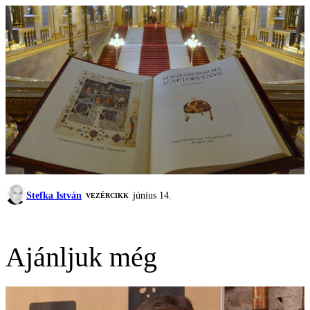
Stefka István
június 14.
VEZÉRCIKK
Ajánljuk még