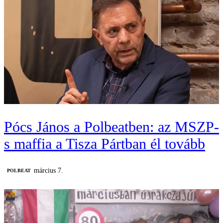
Pócs János a Polbeatben: az MSZP-
s maffia a Tisza Pártban él tovább
március 7.
‎POLBEAT