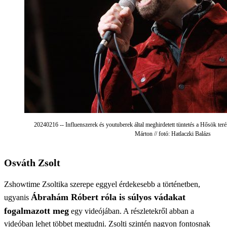
20240216 -- Influenszerek és youtuberek által meghirdetett tüntetés a Hősök teré
Márton // fotó: Hatlaczki Balázs
Osváth Zsolt
Zshowtime Zsoltika szerepe eggyel érdekesebb a történetben,
Ábrahám Róbert róla is súlyos vádakat
ugyanis
fogalmazott meg
egy videójában. A részletekről abban a
videóban lehet többet megtudni. Zsolti szintén nagyon fontosnak