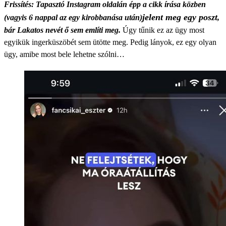
Frissítés: Tapasztó Instagram oldalán épp a cikk írása közben
jelent meg egy poszt
(vagyis 6 nappal az egy kirobbanása után)
,
bár Lakatos nevét ő sem említi meg.
Úgy tűnik ez az ügy most
egyikük ingerküszöbét sem ütötte meg. Pedig lányok, ez egy olyan
ügy, amibe most bele lehetne szólni…