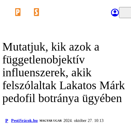
Mutatjuk, kik azok a
függetlenobjektív
influenszerek, akik
felszólaltak Lakatos Márk
pedofil botránya ügyében
P
PestiSrácok.hu
2024. október 27. 10:13
MAGYAR UGAR