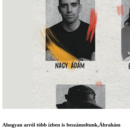
Ahogyan arról több ízben is beszámoltunk,Ábrahám