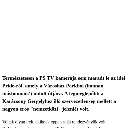
Természetesen a PS TV kamerája sem maradt le az idei
Pride-ról, amely a Városház Parkból (honnan
máshonnan?) indult útjára. A legmeglepőbb a
Karácsony Gergelyhez illő szervezetlenség mellett a
nagyon erős "nemzetközi" jelenlét volt.
Voltak olyan írek, akiknek éppen saját rendezvényük volt