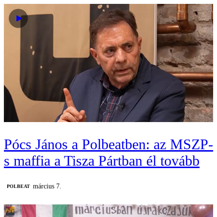
Pócs János a Polbeatben: az MSZP-
s maffia a Tisza Pártban él tovább
március 7.
‎POLBEAT