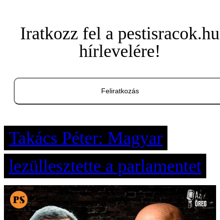
Iratkozz fel a pestisracok.hu
hírlevelére!
Feliratkozás
Takács Péter: Magyar
lezüllesztette a parlamentet