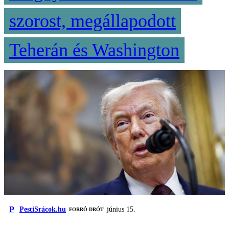
szorost, megállapodott
Teherán és Washington
P
PestiSrácok.hu
június 15.
FORRÓ DRÓT