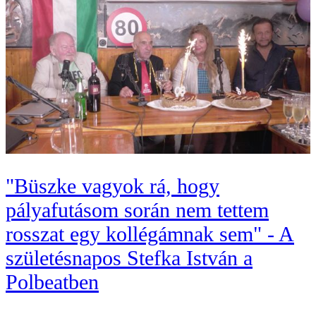
"Büszke vagyok rá, hogy
pályafutásom során nem tettem
rosszat egy kollégámnak sem" - A
születésnapos Stefka István a
Polbeatben