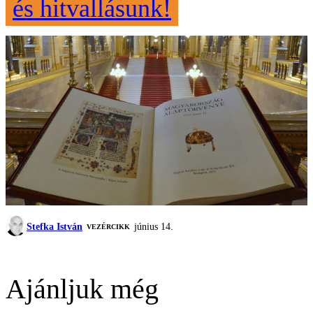
és hitvallásunk!
Stefka István
június 14.
VEZÉRCIKK
Ajánljuk még