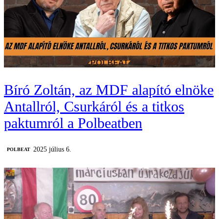
Bíró Zoltán, az MDF alapító elnöke
Antallról, Csurkáról és a titkos
paktumról a Polbeatben
2025 július 6.
‎POLBEAT