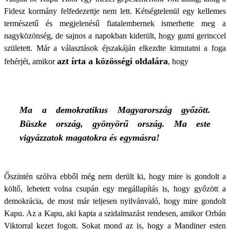
Fidesz kormány felfedezettje nem lett. Kétségtelenül egy kellemes
természetű és megjelenésű fiatalembernek ismerhette meg a
nagyközönség, de sajnos a napokban kiderült, hogy gumi gerinccel
született. Már a választások éjszakáján elkezdte kimutatni a foga
azt írta a közösségi oldalára
fehérjét, amikor
, hogy
Ma a demokratikus Magyarország győzött.
Büszke ország, gyönyörű ország. Ma este
vigyázzatok magatokra és egymásra!
Őszintén szólva ebből még nem derült ki, hogy mire is gondolt a
költő, lehetett volna csupán egy megállapítás is, hogy győzött a
demokrácia, de most már teljesen nyilvánvaló, hogy mire gondolt
Kapu. Az a Kapu, aki kapta a szidalmazást rendesen, amikor Orbán
Viktorral kezet fogott. Sokat mond az is, hogy a Mandiner esten