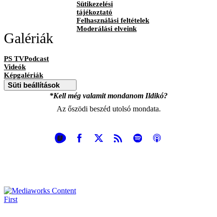
Sütikezelési
tájékoztató
Felhasználási feltételek
Moderálási elveink
Galériák
PS TVPodcast
Videók
Képgalériák
Süti beállítások
*Kell még valamit mondanom Ildikó?
Az őszödi beszéd utolsó mondata.