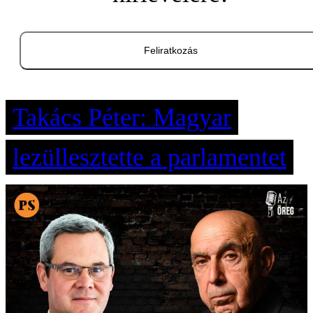
Feliratkozás
Takács Péter: Magyar
lezüllesztette a parlamentet