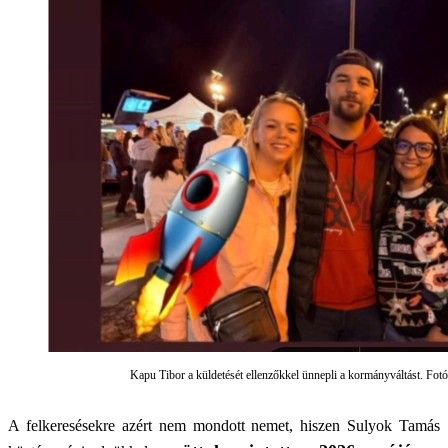
Kapu Tibor a küldetését ellenzőkkel ünnepli a kormányváltást. Fotó
A felkeresésekre azért nem mondott nemet, hiszen Sulyok Tamás