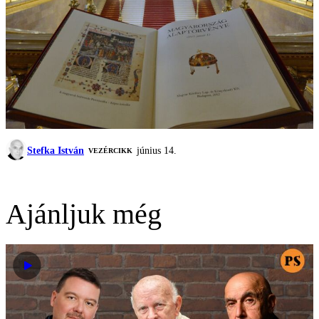
Stefka István
június 14.
VEZÉRCIKK
Ajánljuk még