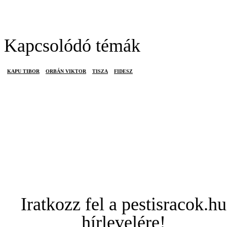
Kapcsolódó témák
KAPU TIBOR
ORBÁN VIKTOR
TISZA
FIDESZ
Iratkozz fel a pestisracok.hu
hírlevelére!