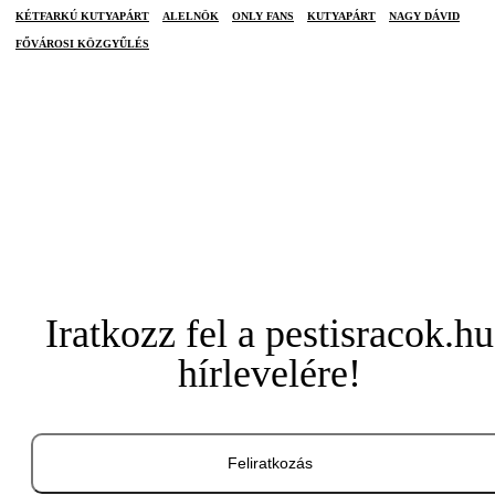
KÉTFARKÚ KUTYAPÁRT
ALELNÖK
ONLY FANS
KUTYAPÁRT
NAGY DÁVID
FŐVÁROSI KÖZGYŰLÉS
Iratkozz fel a pestisracok.hu
hírlevelére!
Feliratkozás