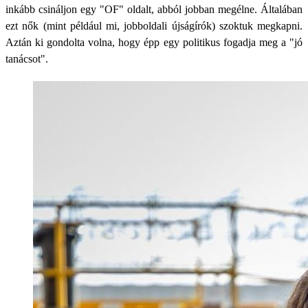
inkább csináljon egy "OF" oldalt, abból jobban megélne. Általában
ezt nők (mint például mi, jobboldali újságírók) szoktuk megkapni.
Aztán ki gondolta volna, hogy épp egy politikus fogadja meg a "jó
tanácsot".