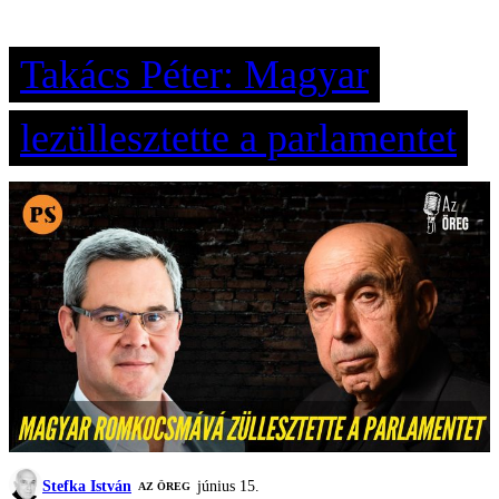
Takács Péter: Magyar
lezüllesztette a parlamentet
Stefka István
június 15.
AZ ÖREG