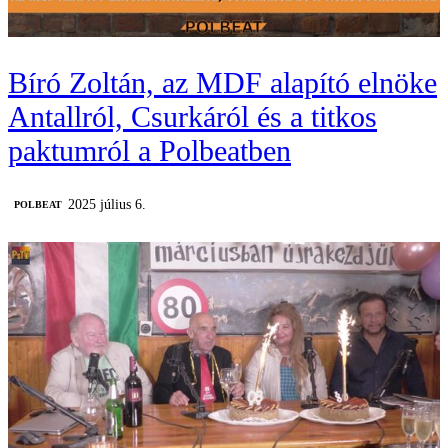
Bíró Zoltán, az MDF alapító elnöke
Antallról, Csurkáról és a titkos
paktumról a Polbeatben
2025 július 6.
‎POLBEAT