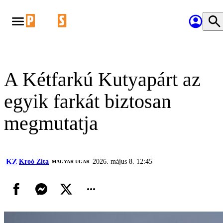
A Kétfarkú Kutyapárt az
egyik farkát biztosan
megmutatja
KZ
Kroó Zita
2026. május 8. 12:45
MAGYAR UGAR