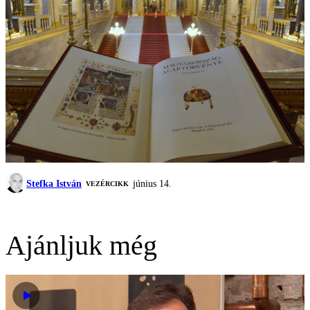
Stefka István
június 14.
VEZÉRCIKK
Ajánljuk még