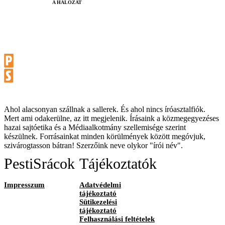
A HÁLÓZAT
Ahol alacsonyan szállnak a sallerek. És ahol nincs íróasztalfiók.
Mert ami odakerülne, az itt megjelenik. Írásaink a közmegegyezéses
hazai sajtóetika és a Médiaalkotmány szellemisége szerint
készülnek. Forrásainkat minden körülmények között megóvjuk,
szivárogtasson bátran! Szerzőink neve olykor "írói név".
PestiSrácok
Tájékoztatók
Impresszum
Adatvédelmi
tájékoztató
Sütikezelési
tájékoztató
Felhasználási feltételek