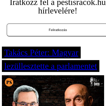
Iratkozz fel a pestisracok.hu
hírlevelére!
Feliratkozás
Takács Péter: Magyar
lezüllesztette a parlamentet