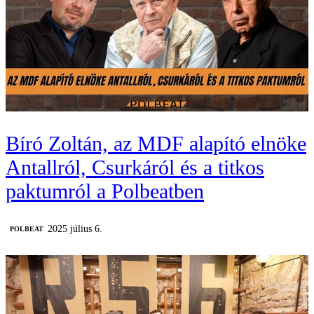
Bíró Zoltán, az MDF alapító elnöke
Antallról, Csurkáról és a titkos
paktumról a Polbeatben
2025 július 6.
‎POLBEAT