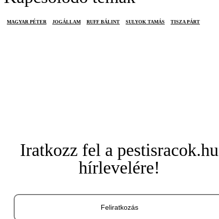
MAGYAR PÉTER
JOGÁLLAM
RUFF BÁLINT
SULYOK TAMÁS
TISZA PÁRT
Iratkozz fel a pestisracok.hu
hírlevelére!
Feliratkozás