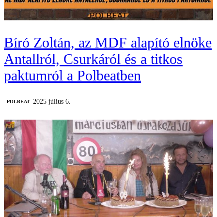
Bíró Zoltán, az MDF alapító elnöke
Antallról, Csurkáról és a titkos
paktumról a Polbeatben
2025 július 6.
‎POLBEAT