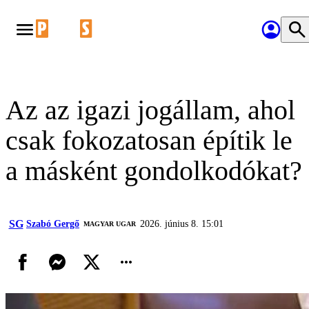
Az az igazi jogállam, ahol
csak fokozatosan építik le
a másként gondolkodókat?
SG
Szabó Gergő
2026. június 8. 15:01
MAGYAR UGAR