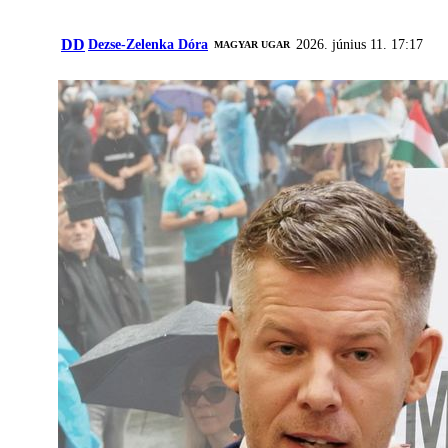
DD
Dezse-Zelenka Dóra
2026. június 11. 17:17
MAGYAR UGAR