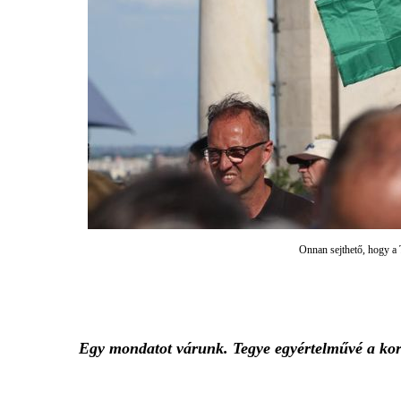
Onnan sejthető, hogy a T
Egy mondatot várunk. Tegye egyértelművé a ko