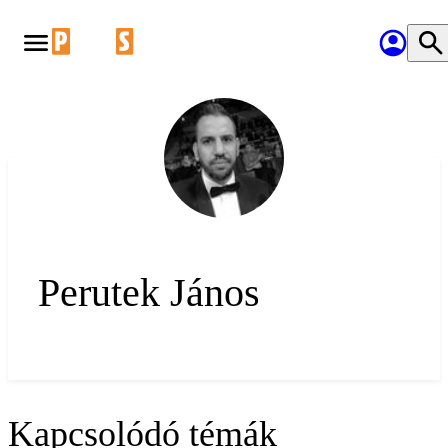
Perutek János
Kapcsolódó témák