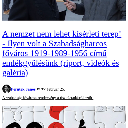
A nemzet nem lehet kísérleti terep!
- Ilyen volt a Szabadságharcos
főváros 1919-1989-1956 című
emlékgyűlésünk (riport, videók és
galéria)
Perutek János
február 25.
PS TV
A szabadság fővárosa rendezvény a tiszteletadásról szólt.