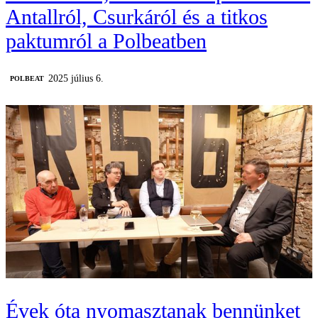
Antallról, Csurkáról és a titkos
paktumról a Polbeatben
2025 július 6.
‎POLBEAT
Évek óta nyomasztanak bennünket