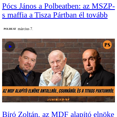
Pócs János a Polbeatben: az MSZP-
s maffia a Tisza Pártban él tovább
március 7.
‎POLBEAT
Bíró Zoltán, az MDF alapító elnöke