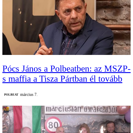
Pócs János a Polbeatben: az MSZP-
s maffia a Tisza Pártban él tovább
március 7.
‎POLBEAT