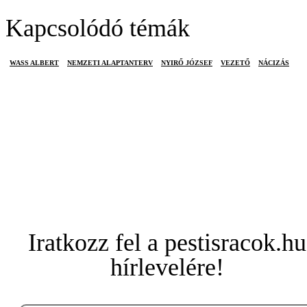
Kapcsolódó témák
WASS ALBERT
NEMZETI ALAPTANTERV
NYIRŐ JÓZSEF
VEZETŐ
NÁCIZÁS
Iratkozz fel a pestisracok.hu
hírlevelére!