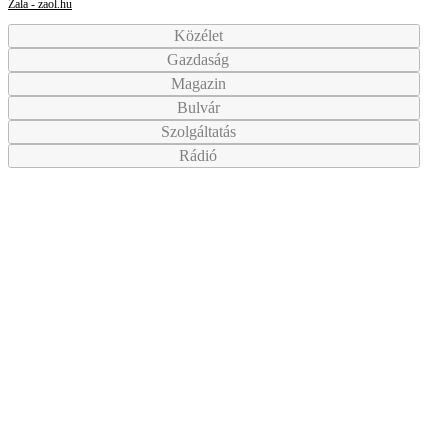
Zala - zaol.hu
Közélet
Gazdaság
Magazin
Bulvár
Szolgáltatás
Rádió