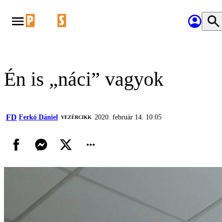
Én is „náci” vagyok
FD
Ferkó Dániel
2020. február 14. 10:05
VEZÉRCIKK