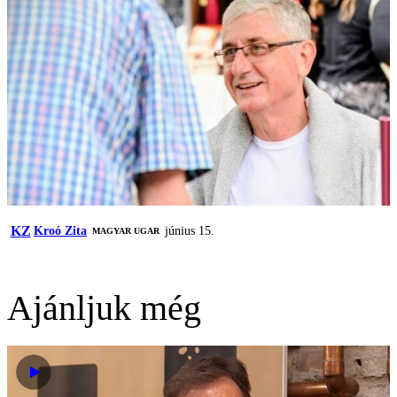
KZ
Kroó Zita
június 15.
MAGYAR UGAR
Ajánljuk még