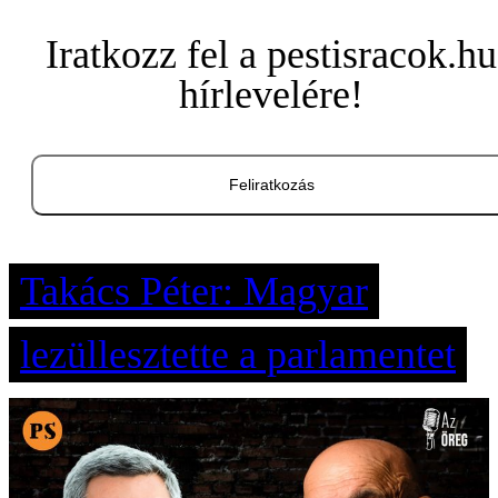
Iratkozz fel a pestisracok.hu
hírlevelére!
Feliratkozás
Takács Péter: Magyar
lezüllesztette a parlamentet