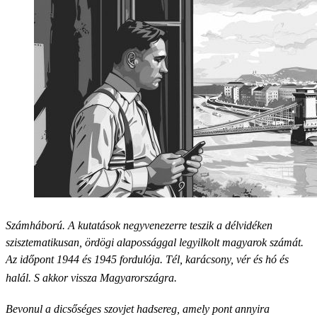
Számháború. A kutatások negyvenezerre teszik a délvidéken
szisztematikusan, ördögi alapossággal legyilkolt magyarok számát.
Az időpont 1944 és 1945 fordulója. Tél, karácsony, vér és hó és
halál. S akkor vissza Magyarországra.
Bevonul a dicsőséges szovjet hadsereg, amely pont annyira