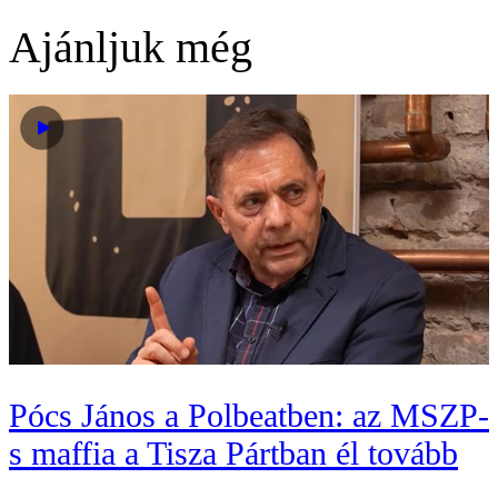
Ajánljuk még
Pócs János a Polbeatben: az MSZP-
s maffia a Tisza Pártban él tovább