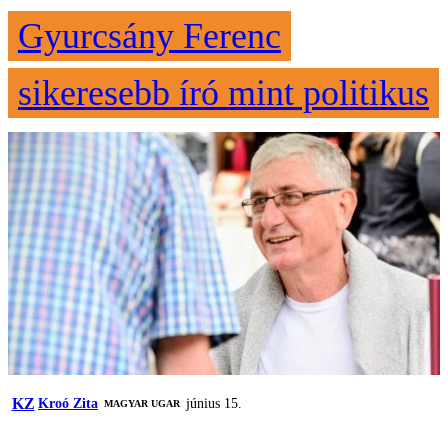
Gyurcsány Ferenc
sikeresebb író mint politikus
KZ
Kroó Zita
június 15.
MAGYAR UGAR