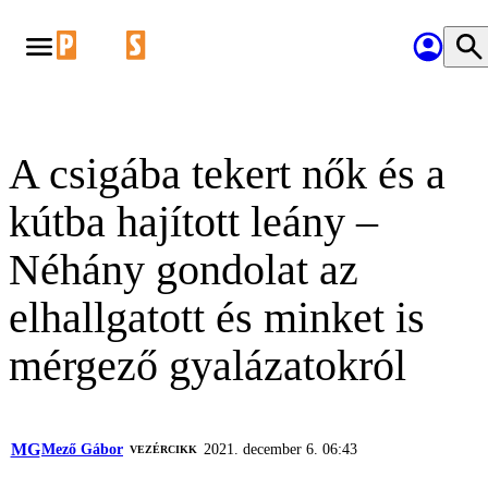
A csigába tekert nők és a
kútba hajított leány –
Néhány gondolat az
elhallgatott és minket is
mérgező gyalázatokról
MG
Mező Gábor
2021. december 6. 06:43
VEZÉRCIKK