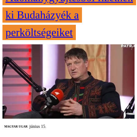
ki Budaházyék a
perköltségeiket
június 15.
MAGYAR UGAR