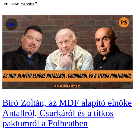
március 7.
‎POLBEAT
Bíró Zoltán, az MDF alapító elnöke
Antallról, Csurkáról és a titkos
paktumról a Polbeatben