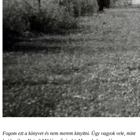
Fogom ezt a könyvet és nem merem kinyitni. Úgy vagyok vele, mint