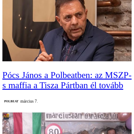
Pócs János a Polbeatben: az MSZP-
s maffia a Tisza Pártban él tovább
március 7.
‎POLBEAT