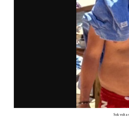
Sok volt a 