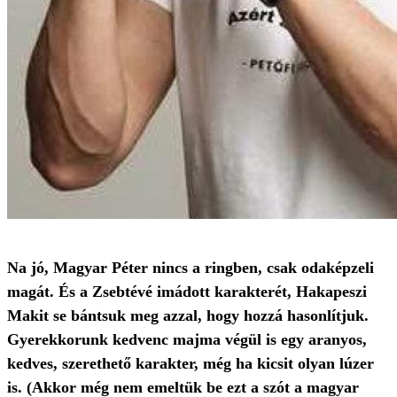
Na jó, Magyar Péter nincs a ringben, csak odaképzeli
magát. És a Zsebtévé imádott karakterét, Hakapeszi
Makit se bántsuk meg azzal, hogy hozzá hasonlítjuk.
Gyerekkorunk kedvenc majma végül is egy aranyos,
kedves, szerethető karakter, még ha kicsit olyan lúzer
is. (Akkor még nem emeltük be ezt a szót a magyar