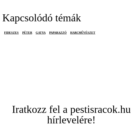
Kapcsolódó témák
FIDESZES
PÉTER
GATYA
PAPARAZZÓ
HARCMŰVÉSZET
Iratkozz fel a pestisracok.hu
hírlevelére!