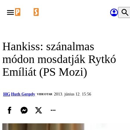
Hankiss: szánalmas
módon mosdatják Rytkó
Emíliát (PS Mozi)
HG
Huth Gergely
2013. június 12. 15:56
VIDEOTAR