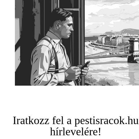
Iratkozz fel a pestisracok.hu
hírlevelére!