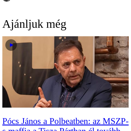
Ajánljuk még
Pócs János a Polbeatben: az MSZP-
s maffia a Tisza Pártban él tovább