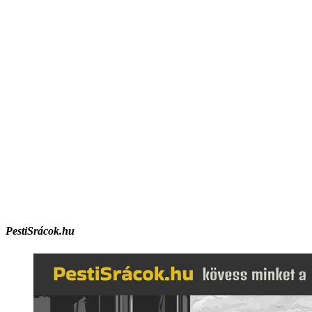
PestiSrácok.hu