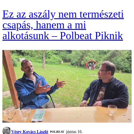
Ez az aszály nem természeti
csapás, hanem a mi
alkotásunk – Polbeat Piknik
Vésey Kovács László
június 16.
‎POLBEAT