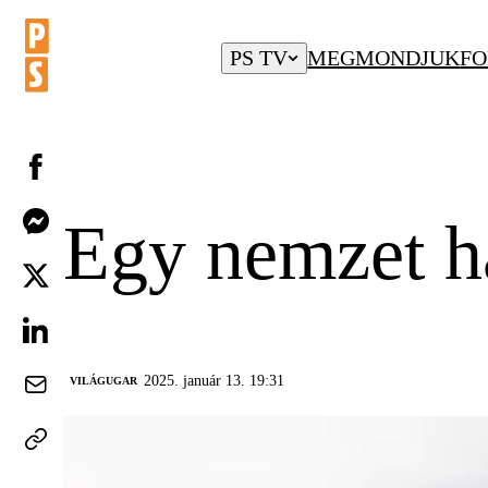
PS TV
MEGMONDJUK
FO
Egy nemzet ha
2025. január 13. 19:31
VILÁGUGAR