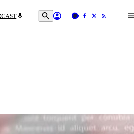
DCAST