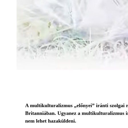
A multikulturalizmus „előnyei” iránti szolgai 
Britanniában. Ugyanez a multikulturalizmus irá
nem lehet hazaküldeni.