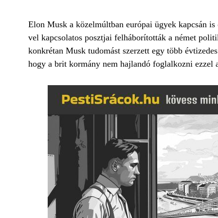
Elon Musk a közelmúltban európai ügyek kapcsán is 
vel kapcsolatos posztjai felháborították a német poli
konkrétan Musk tudomást szerzett egy több évtizedes 
hogy a brit kormány nem hajlandó foglalkozni ezzel 