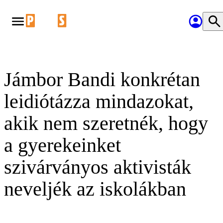
Jámbor Bandi konkrétan
leidiótázza mindazokat,
akik nem szeretnék, hogy
a gyerekeinket
szivárványos aktivisták
neveljék az iskolákban