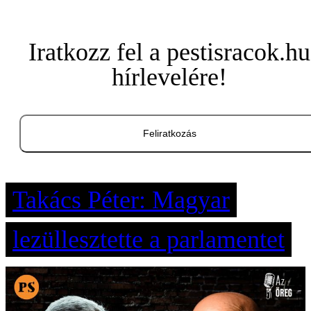
Iratkozz fel a pestisracok.hu
hírlevelére!
Feliratkozás
Takács Péter: Magyar
lezüllesztette a parlamentet