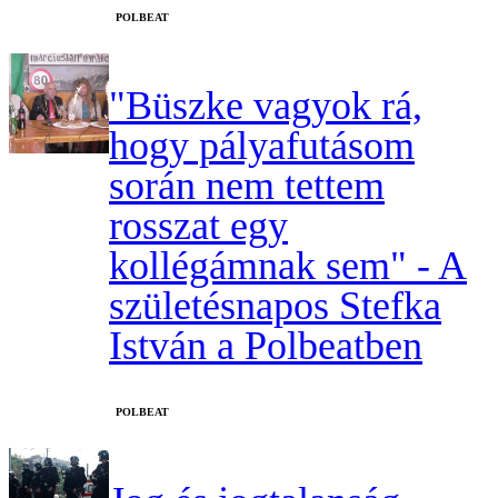
‎POLBEAT
"Büszke vagyok rá,
hogy pályafutásom
során nem tettem
rosszat egy
kollégámnak sem" - A
születésnapos Stefka
István a Polbeatben
‎POLBEAT