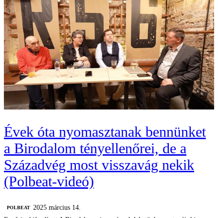
Évek óta nyomasztanak bennünket
a Birodalom tényellenőrei, de a
Századvég most visszavág nekik
(Polbeat-videó)
2025 március 14.
‎POLBEAT