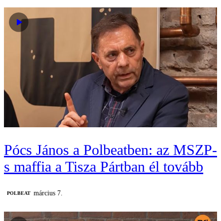
Pócs János a Polbeatben: az MSZP-
s maffia a Tisza Pártban él tovább
március 7.
‎POLBEAT