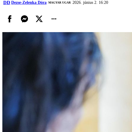
DD
Dezse-Zelenka Dóra
2026. június 2. 16:20
MAGYAR UGAR