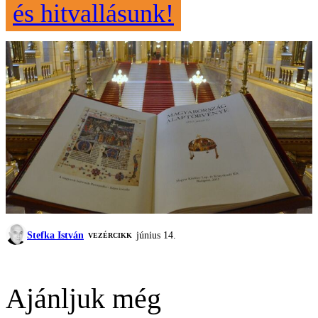
és hitvallásunk!
Stefka István
június 14.
VEZÉRCIKK
Ajánljuk még