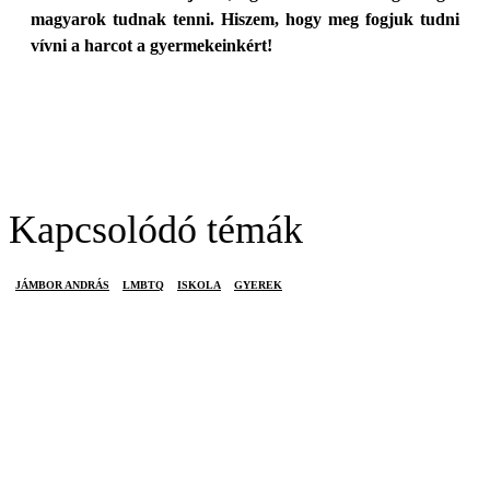
magyarok tudnak tenni. Hiszem, hogy meg fogjuk tudni
vívni a harcot a gyermekeinkért!
Kapcsolódó témák
JÁMBOR ANDRÁS
LMBTQ
ISKOLA
GYEREK