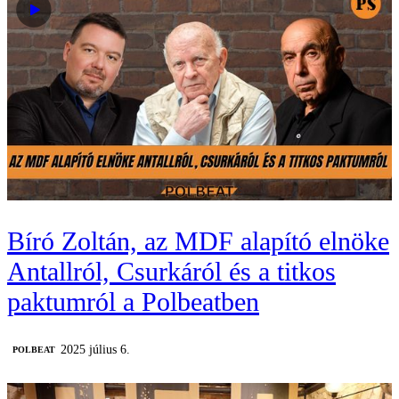
Bíró Zoltán, az MDF alapító elnöke
Antallról, Csurkáról és a titkos
paktumról a Polbeatben
2025 július 6.
‎POLBEAT