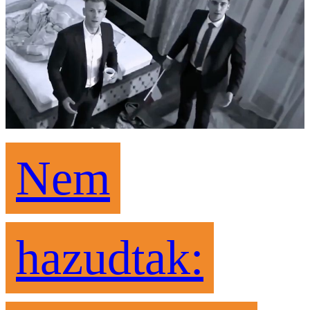
Nem
hazudtak: