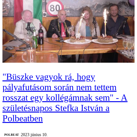
"Büszke vagyok rá, hogy
pályafutásom során nem tettem
rosszat egy kollégámnak sem" - A
születésnapos Stefka István a
Polbeatben
2023 június 10.
‎POLBEAT