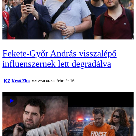
Fekete-Győr András visszalépő
influenszernek lett degradálva
KZ
Kroó Zita
február 16.
MAGYAR UGAR