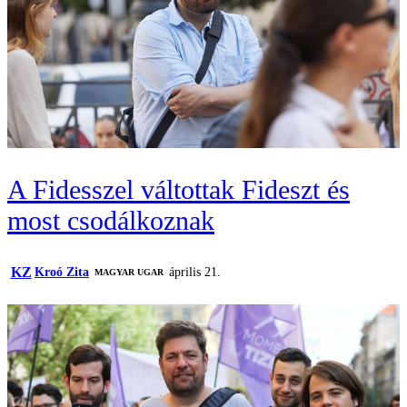
A Fidesszel váltottak Fideszt és
most csodálkoznak
KZ
Kroó Zita
április 21.
MAGYAR UGAR