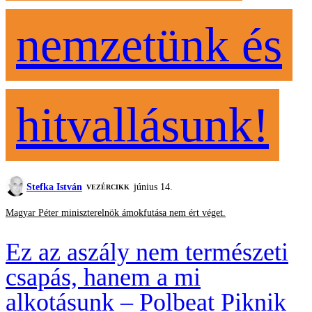
nemzetünk és
hitvallásunk!
Stefka István
június 14.
VEZÉRCIKK
Magyar Péter miniszterelnök ámokfutása nem ért véget.
Ez az aszály nem természeti
csapás, hanem a mi
alkotásunk – Polbeat Piknik