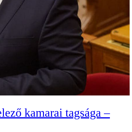
lező kamarai tagsága –