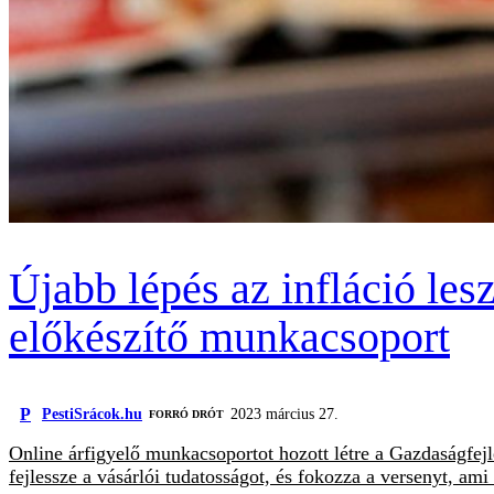
Újabb lépés az infláció lesz
előkészítő munkacsoport
P
PestiSrácok.hu
2023 március 27.
FORRÓ DRÓT
Online árfigyelő munkacsoportot hozott létre a Gazdaságfejle
fejlessze a vásárlói tudatosságot, és fokozza a versenyt, ami