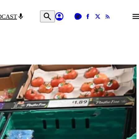
DCAST