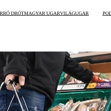
RRÓ DRÓT
MAGYAR UGAR
VILÁGUGAR
PO