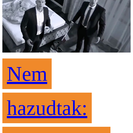
Nem
hazudtak: