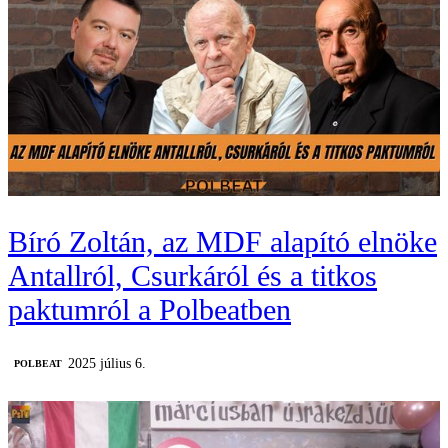
Bíró Zoltán, az MDF alapító elnöke
Antallról, Csurkáról és a titkos
paktumról a Polbeatben
2025 július 6.
‎POLBEAT