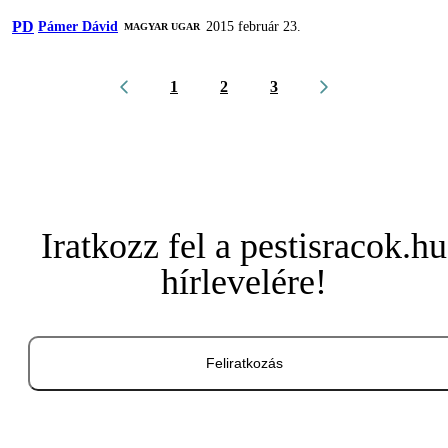
PD
Pámer Dávid
2015 február 23.
MAGYAR UGAR
1
2
3
Iratkozz fel a pestisracok.hu
hírlevelére!
Feliratkozás