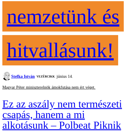
nemzetünk és
hitvallásunk!
Stefka István
június 14.
VEZÉRCIKK
Magyar Péter miniszterelnök ámokfutása nem ért véget.
Ez az aszály nem természeti
csapás, hanem a mi
alkotásunk – Polbeat Piknik