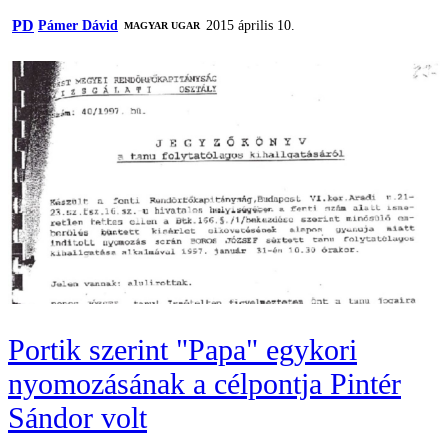
PD
Pámer Dávid
2015 április 10.
MAGYAR UGAR
Portik szerint "Papa" egykori
nyomozásának a célpontja Pintér
Sándor volt