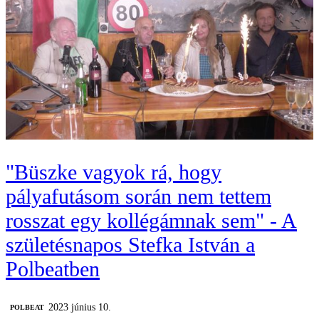
"Büszke vagyok rá, hogy
pályafutásom során nem tettem
rosszat egy kollégámnak sem" - A
születésnapos Stefka István a
Polbeatben
2023 június 10.
‎POLBEAT