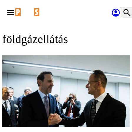
földgázellátás