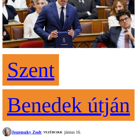
Szent
Benedek útján
Jeszenszky Zsolt
június 16.
VEZÉRCIKK