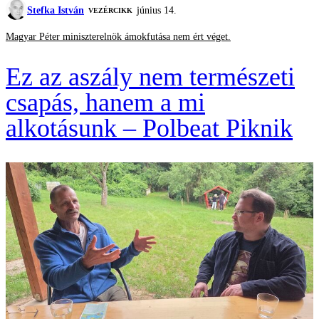
Stefka István
június 14.
VEZÉRCIKK
Magyar Péter miniszterelnök ámokfutása nem ért véget.
Ez az aszály nem természeti
csapás, hanem a mi
alkotásunk – Polbeat Piknik