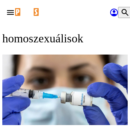
homoszexuálisok