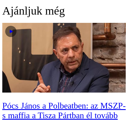
Ajánljuk még
Pócs János a Polbeatben: az MSZP-
s maffia a Tisza Pártban él tovább