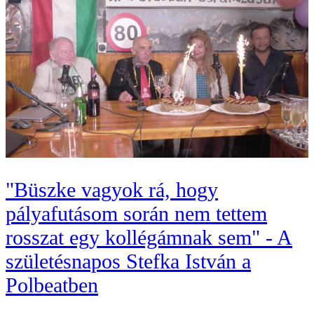
"Büszke vagyok rá, hogy
pályafutásom során nem tettem
rosszat egy kollégámnak sem" - A
születésnapos Stefka István a
Polbeatben