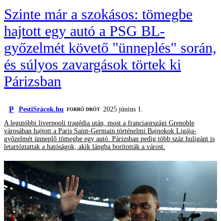
Szinte már a szokásos: tömegbe
hajtott egy autó a PSG BL-
győzelmét követő "ünneplés" során,
és súlyos zavargások törtek ki
Párizsban
P
PestiSrácok.hu
2025 június 1.
FORRÓ DRÓT
A legutóbbi liverpooli tragédia után, most a franciaországi Grenoble
városában hajtott a Paris Saint-Germain történelmi Bajnokok Ligája-
győzelmét ünneplő tömegbe egy autó. Párizsban pedig több száz huligánt is
letartóztattak a hatóságok, akik lángba borították a várost.