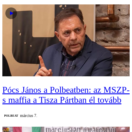
Pócs János a Polbeatben: az MSZP-
s maffia a Tisza Pártban él tovább
március 7.
‎POLBEAT