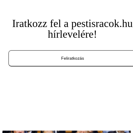
Iratkozz fel a pestisracok.hu
hírlevelére!
Feliratkozás