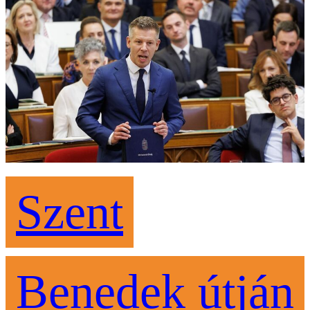
Szent
Benedek útján