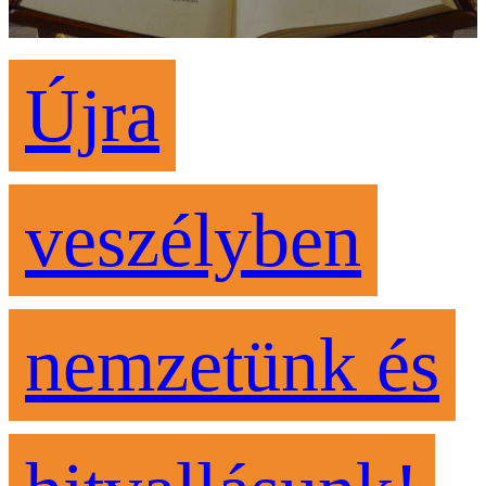
Újra
veszélyben
nemzetünk és