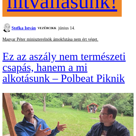
hitvallásunk!
Stefka István
június 14.
VEZÉRCIKK
Magyar Péter miniszterelnök ámokfutása nem ért véget.
Ez az aszály nem természeti
csapás, hanem a mi
alkotásunk – Polbeat Piknik