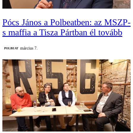
Pócs János a Polbeatben: az MSZP-
s maffia a Tisza Pártban él tovább
március 7.
‎POLBEAT