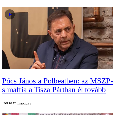
Pócs János a Polbeatben: az MSZP-
s maffia a Tisza Pártban él tovább
március 7.
‎POLBEAT