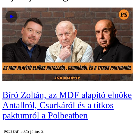
Bíró Zoltán, az MDF alapító elnöke
Antallról, Csurkáról és a titkos
paktumról a Polbeatben
2025 július 6.
‎POLBEAT