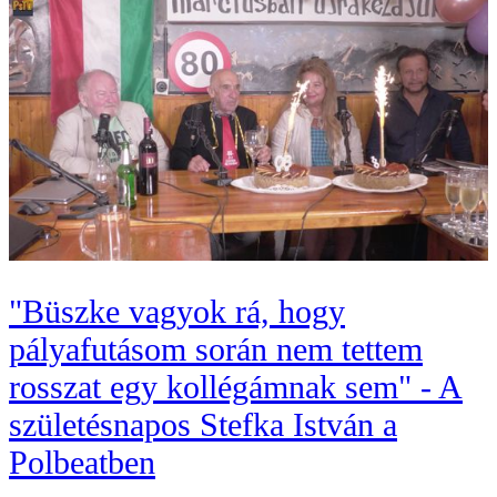
"Büszke vagyok rá, hogy
pályafutásom során nem tettem
rosszat egy kollégámnak sem" - A
születésnapos Stefka István a
Polbeatben