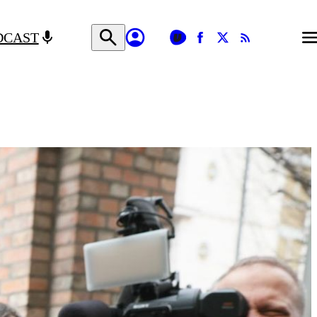
DCAST