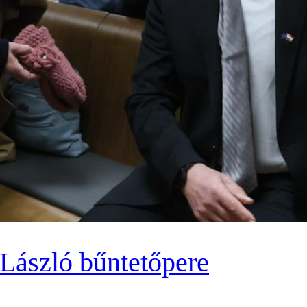
 László bűntetőpere