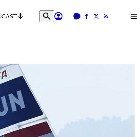
DCAST