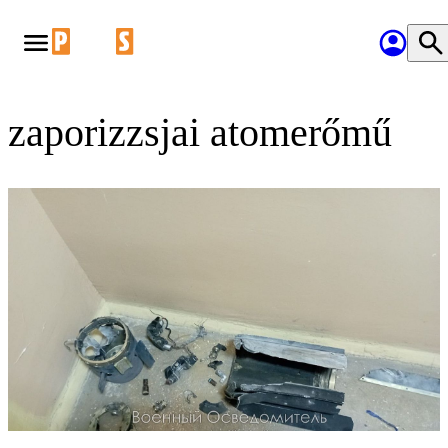
zaporizzsjai atomerőmű