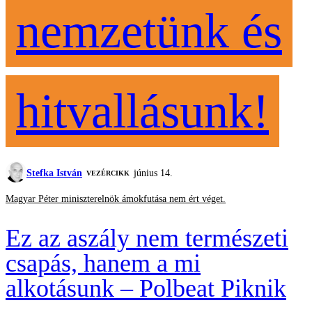
nemzetünk és
hitvallásunk!
Stefka István
június 14.
VEZÉRCIKK
Magyar Péter miniszterelnök ámokfutása nem ért véget.
Ez az aszály nem természeti
csapás, hanem a mi
alkotásunk – Polbeat Piknik