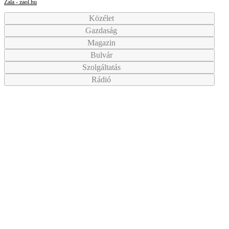
Zala - zaol.hu
Közélet
Gazdaság
Magazin
Bulvár
Szolgáltatás
Rádió