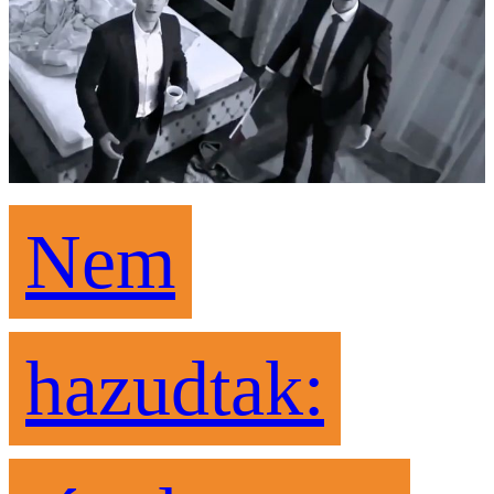
Nem
hazudtak: