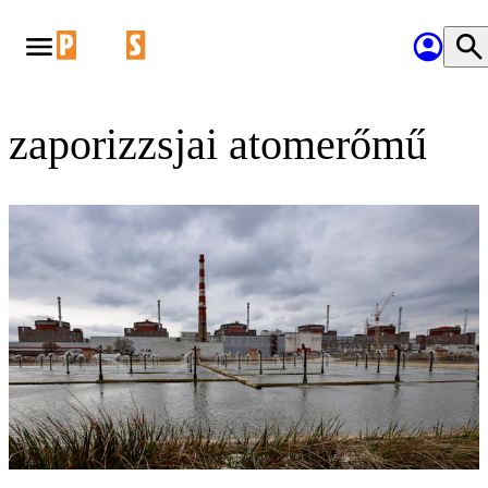
zaporizzsjai atomerőmű