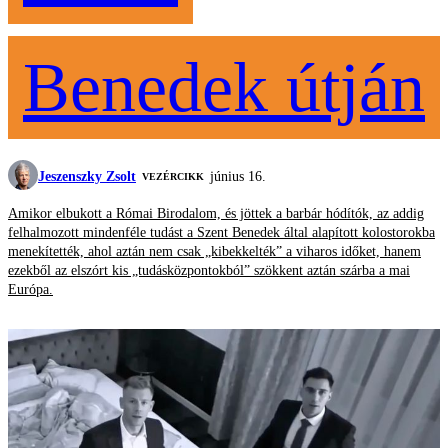
Benedek útján
Jeszenszky Zsolt
június 16.
VEZÉRCIKK
Amikor elbukott a Római Birodalom, és jöttek a barbár hódítók, az addig
felhalmozott mindenféle tudást a Szent Benedek által alapított kolostorokba
menekítették, ahol aztán nem csak „kibekkelték” a viharos időket, hanem
ezekből az elszórt kis „tudásközpontokból” szökkent aztán szárba a mai
Európa.