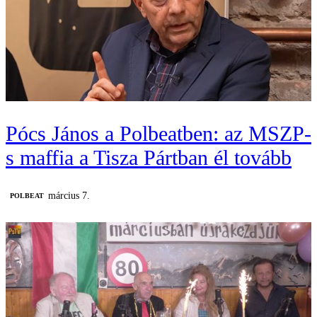
Pócs János a Polbeatben: az MSZP-
s maffia a Tisza Pártban él tovább
március 7.
‎POLBEAT