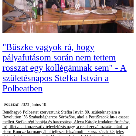
"Büszke vagyok rá, hogy
pályafutásom során nem tettem
rosszat egy kollégámnak sem" - A
születésnapos Stefka István a
Polbeatben
2023 június 10.
‎POLBEAT
Rendhagyó Polbeatet szerveztünk Stefka István 80. születésnapjára a
Revolution '56 Szabadságharcos Sörözőbe, ahol a PestiSrácok.hu-s csapat
mellett Stefka régi barátja és harcostársa, Alexa Károly irodalomtörténész,
író, illetve a konzervatív televíziózás nagy, a rendszerváltoztatás utáni - a
Horn-Kuncze-kormány által teljesen felszámolt - korszakának két jeles