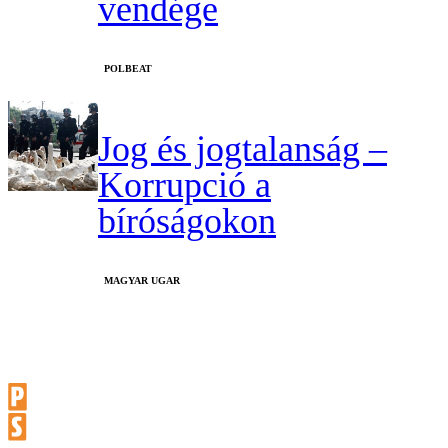
vendége
‎POLBEAT
Jog és jogtalanság –
Korrupció a
bíróságokon
MAGYAR UGAR