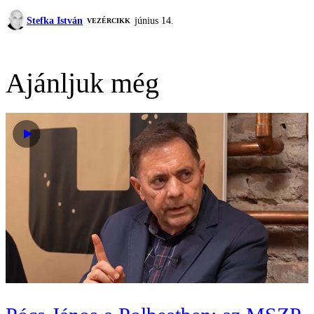
Stefka István
június 14.
VEZÉRCIKK
Ajánljuk még