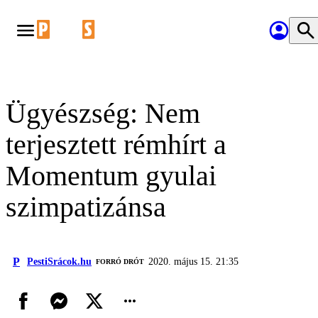
Ügyészség: Nem
terjesztett rémhírt a
Momentum gyulai
szimpatizánsa
P
PestiSrácok.hu
2020. május 15. 21:35
FORRÓ DRÓT