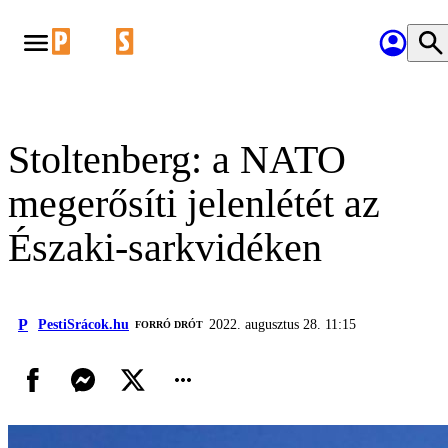
Stoltenberg: a NATO
megerősíti jelenlétét az
Északi-sarkvidéken
P
PestiSrácok.hu
2022. augusztus 28. 11:15
FORRÓ DRÓT