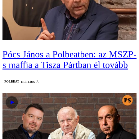
Pócs János a Polbeatben: az MSZP-
s maffia a Tisza Pártban él tovább
március 7.
‎POLBEAT