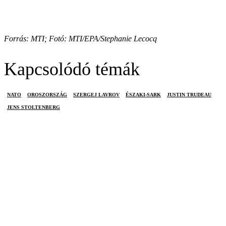
Forrás: MTI; Fotó: MTI/EPA/Stephanie Lecocq
Kapcsolódó témák
NATO
OROSZORSZÁG
SZERGEJ LAVROV
ÉSZAKI-SARK
JUSTIN TRUDEAU
JENS STOLTENBERG