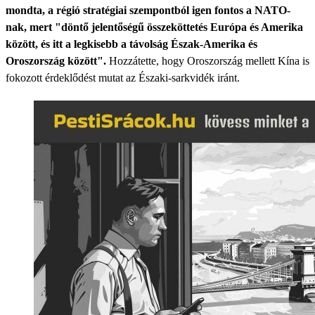
mondta, a régió stratégiai szempontból igen fontos a NATO-
nak, mert "döntő jelentőségű összeköttetés Európa és Amerika
között, és itt a legkisebb a távolság Észak-Amerika és
Oroszország között".
Hozzátette, hogy Oroszország mellett Kína is
fokozott érdeklődést mutat az Északi-sarkvidék iránt.