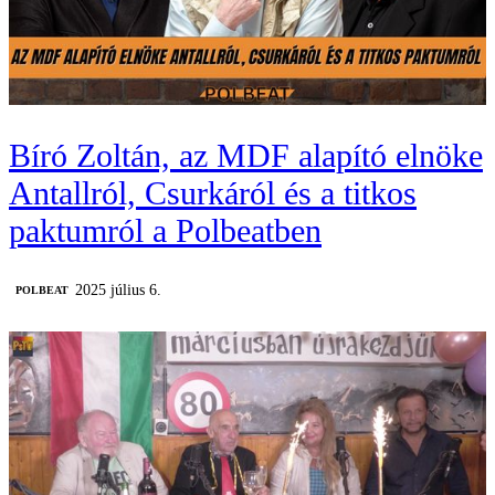
Bíró Zoltán, az MDF alapító elnöke
Antallról, Csurkáról és a titkos
paktumról a Polbeatben
2025 július 6.
‎POLBEAT