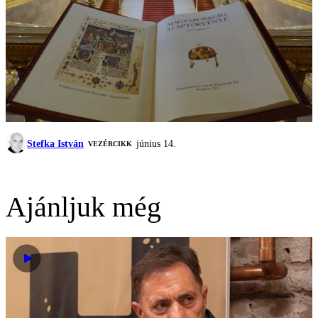
Stefka István
június 14.
VEZÉRCIKK
Ajánljuk még