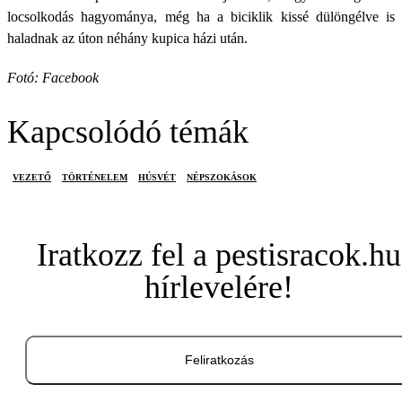
locsolkodás hagyománya, még ha a biciklik kissé dülöngélve is
haladnak az úton néhány kupica házi után.
Fotó: Facebook
Kapcsolódó témák
VEZETŐ
TÖRTÉNELEM
HÚSVÉT
NÉPSZOKÁSOK
Iratkozz fel a pestisracok.hu
hírlevelére!
Feliratkozás