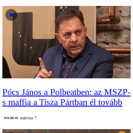
Pócs János a Polbeatben: az MSZP-
s maffia a Tisza Pártban él tovább
március 7.
‎POLBEAT