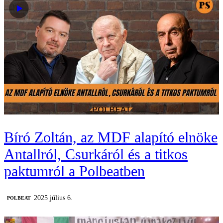
Bíró Zoltán, az MDF alapító elnöke
Antallról, Csurkáról és a titkos
paktumról a Polbeatben
2025 július 6.
‎POLBEAT