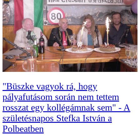
"Büszke vagyok rá, hogy
pályafutásom során nem tettem
rosszat egy kollégámnak sem" - A
születésnapos Stefka István a
Polbeatben