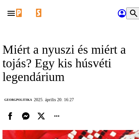
Miért a nyuszi és miért a
tojás? Egy kis húsvéti
legendárium
2025. április 20. 16:27
‎GEORGPOLITIKA