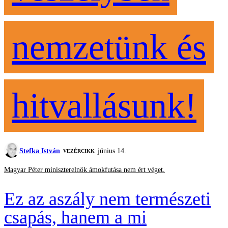
nemzetünk és
hitvallásunk!
Stefka István
június 14.
VEZÉRCIKK
Magyar Péter miniszterelnök ámokfutása nem ért véget.
Ez az aszály nem természeti
csapás, hanem a mi