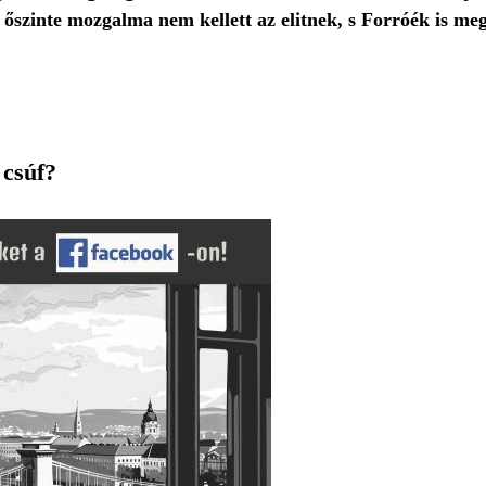
k őszinte mozgalma nem kellett az elitnek, s Forróék is 
 csúf?