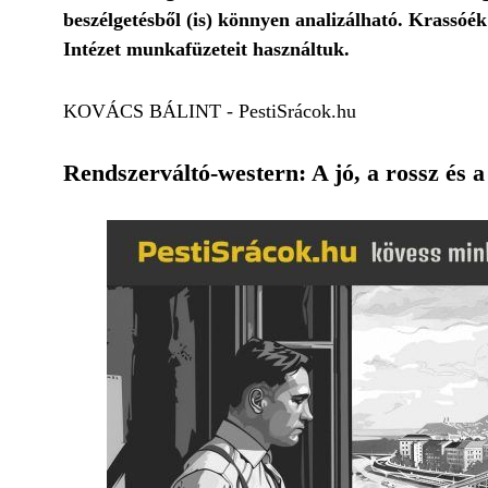
beszélgetésből (is) könnyen analizálható. Krassóé
Intézet munkafüzeteit használtuk.
KOVÁCS BÁLINT - PestiSrácok.hu
Rendszerváltó-western: A jó, a rossz és a