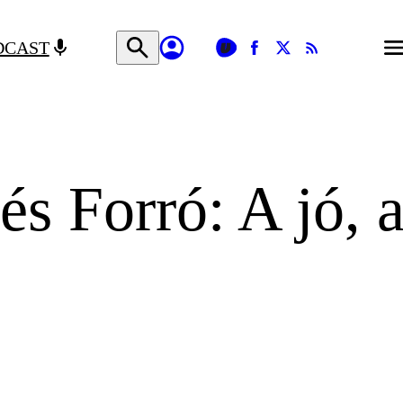
DCAST
és Forró: A jó, 